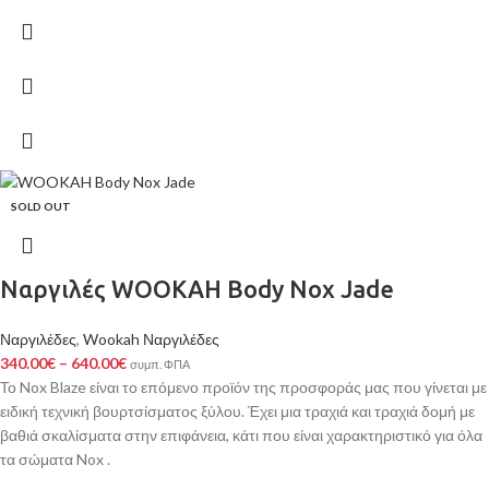
SOLD OUT
Ναργιλές WOOKAH Body Nox Jade
Ναργιλέδες
,
Wookah Ναργιλέδες
340.00
€
–
640.00
€
συμπ. ΦΠΑ
Το Nox Blaze είναι το επόμενο προϊόν της προσφοράς μας που γίνεται με
ειδική τεχνική βουρτσίσματος ξύλου. Έχει μια τραχιά και τραχιά δομή με
βαθιά σκαλίσματα στην επιφάνεια, κάτι που είναι χαρακτηριστικό για όλα
τα σώματα Nox .