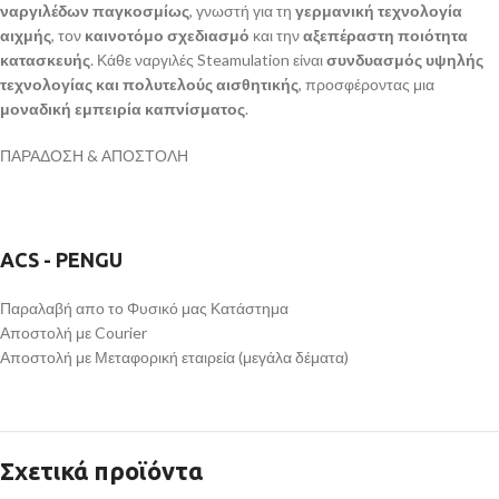
ναργιλέδων παγκοσμίως
, γνωστή για τη
γερμανική τεχνολογία
αιχμής
, τον
καινοτόμο σχεδιασμό
και την
αξεπέραστη ποιότητα
κατασκευής
. Κάθε ναργιλές Steamulation είναι
συνδυασμός υψηλής
τεχνολογίας και πολυτελούς αισθητικής
, προσφέροντας μια
μοναδική εμπειρία καπνίσματος
.
ΠΑΡΑΔΟΣΗ & ΑΠΟΣΤΟΛΗ
ACS - PENGU
Παραλαβή απο το Φυσικό μας Κατάστημα
Αποστολή με Courier
Αποστολή με Μεταφορική εταιρεία (μεγάλα δέματα)
Σχετικά προϊόντα