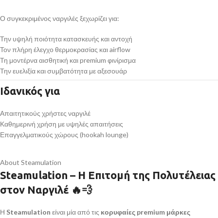
Ο συγκεκριμένος ναργιλές ξεχωρίζει για:
Την υψηλή ποιότητα κατασκευής και αντοχή
Τον πλήρη έλεγχο θερμοκρασίας και airflow
Τη μοντέρνα αισθητική και premium φινίρισμα
Την ευελιξία και συμβατότητα με αξεσουάρ
Ιδανικός για
Απαιτητικούς χρήστες ναργιλέ
Καθημερινή χρήση με υψηλές απαιτήσεις
Επαγγελματικούς χώρους (hookah lounge)
About Steamulation
Steamulation – Η Επιτομή της Πολυτέλειας
στον Ναργιλέ
🔥💨
Η
Steamulation
είναι μία από τις
κορυφαίες premium μάρκες