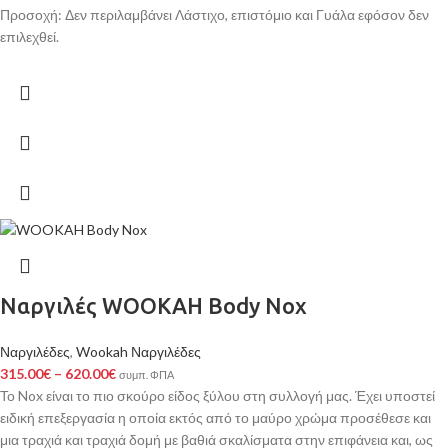
Προσοχή: Δεν περιλαμβάνει Λάστιχο, επιστόμιο και Γυάλα εφόσον δεν
επιλεχθεί.
Ναργιλές WOOKAH Body Nox
Ναργιλέδες
,
Wookah Ναργιλέδες
315.00
€
–
620.00
€
συμπ. ΦΠΑ
Το Nox είναι το πιο σκούρο είδος ξύλου στη συλλογή μας. Έχει υποστεί
ειδική επεξεργασία η οποία εκτός από το μαύρο χρώμα προσέθεσε και
μια τραχιά και τραχιά δομή με βαθιά σκαλίσματα στην επιφάνεια και, ως