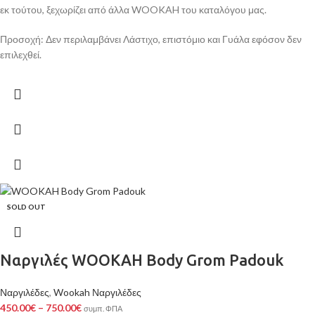
εκ τούτου, ξεχωρίζει από άλλα WOOKAH του καταλόγου μας.
Προσοχή: Δεν περιλαμβάνει Λάστιχο, επιστόμιο και Γυάλα εφόσον δεν
επιλεχθεί.
SOLD OUT
Ναργιλές WOOKAH Body Grom Padouk
Ναργιλέδες
,
Wookah Ναργιλέδες
450.00
€
–
750.00
€
συμπ. ΦΠΑ