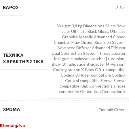
ΒΆΡΟΣ
3.8 κ.
Weight 3,8 kg Dimensions 51 cm Bowl
color Ultimate Black Gloss, Ultimate
Graphite Metallic Advanced Closed
Chamber Plug-Option Xpansion System
Advanced Diffusor Advanced Diffusor
Dual Connection System Thread adapter
ΤΕΧΝΙΚΆ
Integrable molasses catcher [+ Version]
ΧΑΡΑΚΤΗΡΙΣΤΙΚΆ
Blow Off adjustment-adapter [+ Version]
Cooling button X-Blow Off + compatible
Cooling Diffuser compatible Cooling
Control compatible Sleeve Sleeve
compatible (Big) Connections 1 hose
connection Generation Generation 3
ΧΡΏΜΑ
Emerald Green
Εξαντλημένο