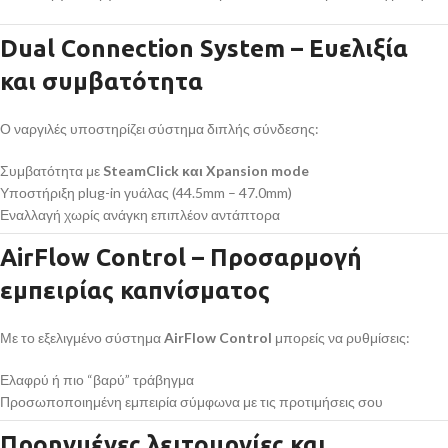
Dual Connection System – Ευελιξία
και συμβατότητα
Ο ναργιλές υποστηρίζει σύστημα διπλής σύνδεσης:
Συμβατότητα με
SteamClick και Xpansion mode
Υποστήριξη plug-in γυάλας (44.5mm – 47.0mm)
Εναλλαγή χωρίς ανάγκη επιπλέον αντάπτορα
AirFlow Control – Προσαρμογή
εμπειρίας καπνίσματος
Με το εξελιγμένο σύστημα
AirFlow Control
μπορείς να ρυθμίσεις:
Ελαφρύ ή πιο “βαρύ” τράβηγμα
Προσωποποιημένη εμπειρία σύμφωνα με τις προτιμήσεις σου
Προηγμένες λειτουργίες και