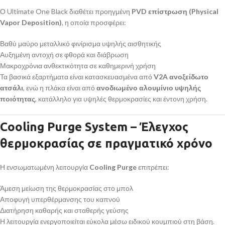
Ο Ultimate One Black διαθέτει προηγμένη
PVD επίστρωση (Physical
Vapor Deposition)
, η οποία προσφέρει:
Βαθύ μαύρο μεταλλικό φινίρισμα υψηλής αισθητικής
Αυξημένη αντοχή σε φθορά και διάβρωση
Μακροχρόνια ανθεκτικότητα σε καθημερινή χρήση
Τα βασικά εξαρτήματα είναι κατασκευασμένα από
V2A ανοξείδωτο
ατσάλι
, ενώ η πλάκα είναι από
ανοδιωμένο αλουμίνιο υψηλής
ποιότητας
, κατάλληλο για υψηλές θερμοκρασίες και έντονη χρήση.
Cooling Purge System – Έλεγχος
θερμοκρασίας σε πραγματικό χρόνο
Η ενσωματωμένη λειτουργία
Cooling Purge
επιτρέπει:
Άμεση μείωση της θερμοκρασίας στο μπολ
Αποφυγή υπερθέρμανσης του καπνού
Διατήρηση καθαρής και σταθερής γεύσης
Η λειτουργία ενεργοποιείται εύκολα μέσω ειδικού κουμπιού στη βάση.