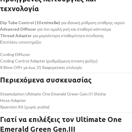
τεχνολογία
Dip Tube Control (10 επίπεδα)
για ιδανική ρύθμιση στάθμης νερού
Advanced Diffuser
για πιο ομαλή ροή και σταθερό κάπνισμα
Thread Adapter
για μεγαλύτερη σταθερότητα σύνδεσης
Επιπλέον υποστηρίζει:
Cooling Diffuser
Cooling Control Adapter (ρυθμιζόμενη ένταση ψύξης)
X Blow Off+ με έως 31 διαφορετικές επιλογές
Περιεχόμενα συσκευασίας
Steamulation Ultimate One Emerald Green Gen.III Shisha
Hose Adapter
Xpansion Kit (χωρίς γυάλα)
Γιατί να επιλέξεις τον Ultimate One
Emerald Green Gen.III