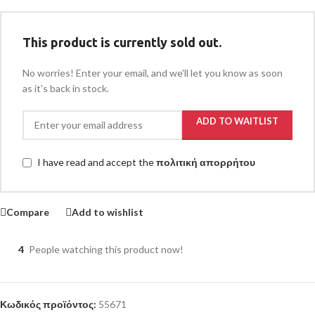
This product is currently sold out.
No worries! Enter your email, and we'll let you know as soon
as it's back in stock.
ADD TO WAITLIST
I have read and accept the
πολιτική απορρήτου
Compare
Add to wishlist
4
People watching this product now!
Κωδικός προϊόντος:
55671