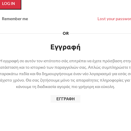
LOG IN
Remember me
Lost your passwo
OR
Εγγραφή
Η εγγραφή σε αυτόν τον ιστότοπο σάς επιτρέπει να έχετε πρόσβαση στη
κατάσταση και το ιστορικό των παραγγελιών σας. Απλώς συμπληρώστε τ
παρακάτω πεδία και θα δημιουργήσουμε έναν νέο λογαριασμό για εσάς σ
άχιστο χρόνο. Θα σας ζητήσουμε μόνο τις απαραίτητες πληροφορίες για
κάνουμε τη διαδικασία αγοράς πιο γρήγορη και εύκολη.
ΕΓΓΡΑΦΉ