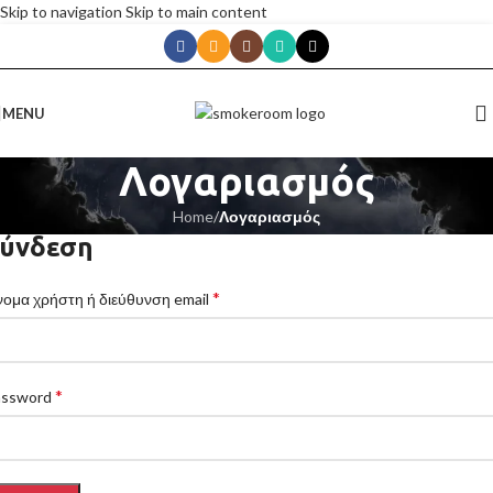
Skip to navigation
Skip to main content
MENU
Λογαριασμός
Home
/
Λογαριασμός
ύνδεση
*
ομα χρήστη ή διεύθυνση email
*
assword