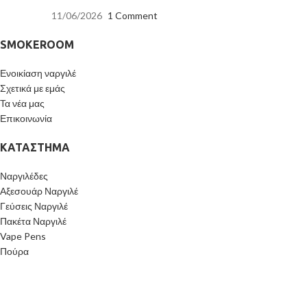
11/06/2026
1 Comment
SMOKEROOM
Ενοικίαση ναργιλέ
Σχετικά με εμάς
Τα νέα μας
Επικοινωνία
ΚΑΤΆΣΤΗΜΑ
Ναργιλέδες
Αξεσουάρ Ναργιλέ
Γεύσεις Ναργιλέ
Πακέτα Ναργιλέ
Vape Pens
Πούρα
ΧΡΉΣΙΜΑ LINKS