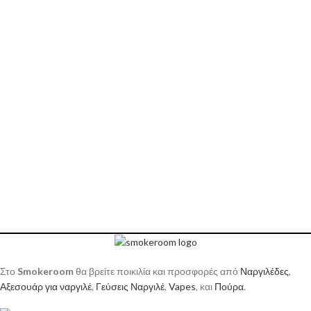
Στο
Smokeroom
θα βρείτε ποικιλία και προσφορές από
Ναργιλέδες
,
Αξεσουάρ για ναργιλέ
,
Γεύσεις Ναργιλέ
,
Vapes
, και
Πούρα
.