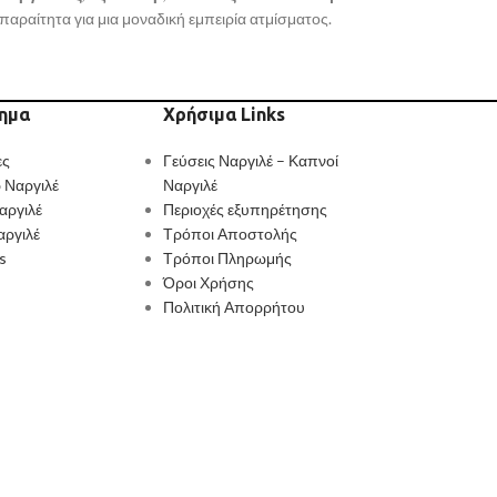
απαραίτητα για μια μοναδική εμπειρία ατμίσματος.
ημα
Χρήσιμα Links
ες
Γεύσεις Ναργιλέ – Καπνοί
 Ναργιλέ
Ναργιλέ
αργιλέ
Περιοχές εξυπηρέτησης
αργιλέ
Τρόποι Αποστολής
s
Τρόποι Πληρωμής
Όροι Χρήσης
Πολιτική Απορρήτου