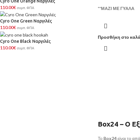
Cyro One Orange Ναργιλές
110.00
€
συμπ. ΦΠΑ
**ΜΑΖΙ ΜΕ ΓΥΑΛΑ
Cyro One Green Ναργιλές
110.00
€
συμπ. ΦΠΑ
Προσθήκη στο καλά
Cyro One Black Ναργιλές
110.00
€
συμπ. ΦΠΑ
Box24 – Ο Ε
Το
Box24
είναι το απ