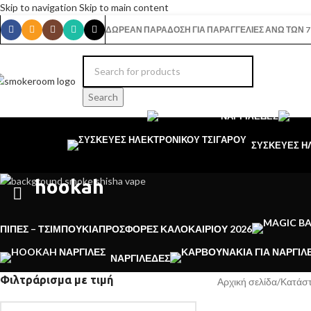
Skip to navigation
Skip to main content
ΔΩΡΕΑΝ ΠΑΡΑΔΟΣΗ ΓΙΑ ΠΑΡΑΓΓΕΛΙΕΣ ΑΝΩ ΤΩΝ 7
Search
ΝΑΡΓΙΛΈΔΕΣ
ΣΥΣΚΕΥΕΣ Η
hookah
ΠΊΠΕΣ – ΤΣΙΜΠΟΎΚΙΑ
ΠΡΟΣΦΟΡΈΣ ΚΑΛΟΚΑΙΡΙΟΎ 2026
ΝΑΡΓΙΛΈΔΕΣ
Φιλτράρισμα με τιμή
Αρχική σελίδα
/
Κατάστ