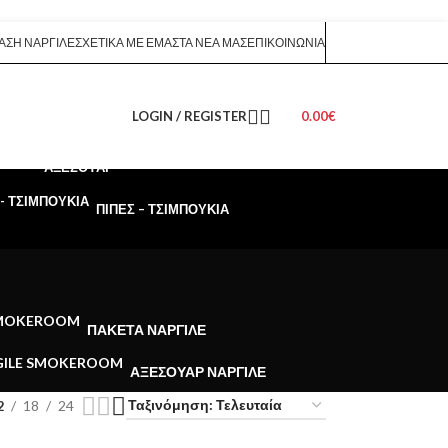
ΑΣΗ ΝΑΡΓΙΛΈ
ΣΧΕΤΙΚΆ ΜΕ ΕΜΆΣ
ΤΑ ΝΈΑ ΜΑΣ
ΕΠΙΚΟΙΝΩΝΊΑ
LOGIN / REGISTER
0.00
€
ΑΞΕΣΟΥΆΡ
ΠΊΠΕΣ – ΤΣΙΜΠΟΎΚΙΑ
ΠΑΚΈΤΑ ΝΑΡΓΙΛΈ
ΑΞΕΣΟΥΆΡ ΝΑΡΓΙΛΈ
2
18
24