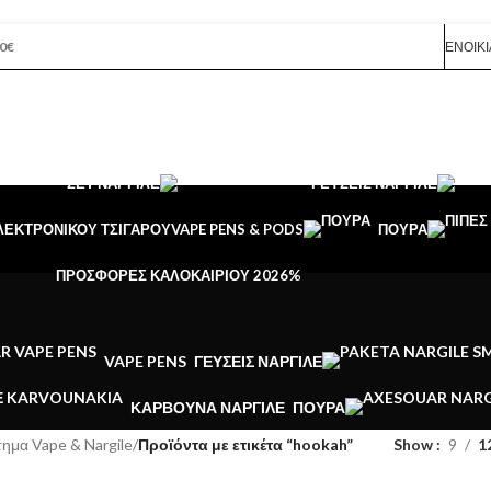
0€
ΕΝΟΙΚΊ
ΣΕΤ ΝΑΡΓΙΛΈ
ΓΕΎΣΕΙΣ ΝΑΡΓΙΛΈ
ΛΕΚΤΡΟΝΙΚΟΥ ΤΣΙΓΑΡΟΥ
VAPE PENS & PODS
ΠΟΎΡΑ
ΠΡΟΣΦΟΡΈΣ ΚΑΛΟΚΑΙΡΙΟΎ 2026
%
VAPE PENS
ΓΕΎΣΕΙΣ ΝΑΡΓΙΛΈ
ΚΆΡΒΟΥΝΑ ΝΑΡΓΙΛΈ
ΠΟΎΡΑ
ημα Vape & Nargile
/
Προϊόντα με ετικέτα “hookah”
Show
9
1