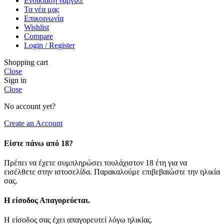
Ενοικίαση ναργιλέ
Τα νέα μας
Επικοινωνία
Wishlist
Compare
Login / Register
Shopping cart
Close
Sign in
Close
No account yet?
Create an Account
Είστε πάνω από 18?
Πρέπει να έχετε συμπληρώσει τουλάχιστον 18 έτη για να
εισέλθετε στην ιστοσελίδα. Παρακαλούμε επιβεβαιώστε την ηλικία
σας.
Η είσοδος Απαγορεύεται.
Η είσοδος σας έχει απαγορευτεί λόγω ηλικίας.