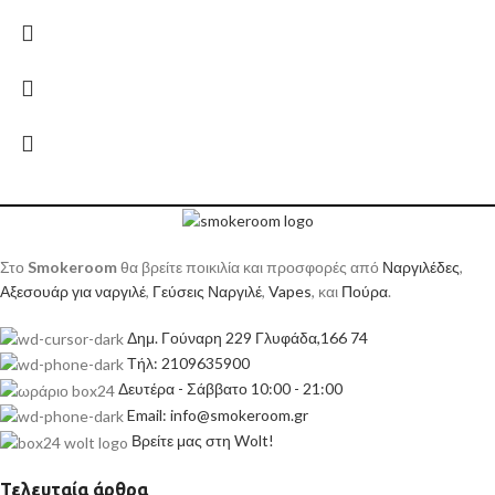
Στο
Smokeroom
θα βρείτε ποικιλία και προσφορές από
Ναργιλέδες
,
Αξεσουάρ για ναργιλέ
,
Γεύσεις Ναργιλέ
,
Vapes
, και
Πούρα
.
Δημ. Γούναρη 229 Γλυφάδα,166 74
Τήλ: 2109635900
Δευτέρα - Σάββατο 10:00 - 21:00
Email: info@smokeroom.gr
Βρείτε μας στη Wolt!
Τελευταία άρθρα