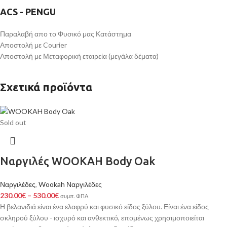
ACS - PENGU
Παραλαβή απο το Φυσικό μας Κατάστημα
Αποστολή με Courier
Αποστολή με Μεταφορική εταιρεία (μεγάλα δέματα)
Σχετικά προϊόντα
Sold out
Ναργιλές WOOKAH Body Oak
Ναργιλέδες
,
Wookah Ναργιλέδες
230.00
€
–
530.00
€
συμπ. ΦΠΑ
Η βελανιδιά είναι ένα ελαφρύ και φυσικό είδος ξύλου. Είναι ένα είδος
σκληρού ξύλου - ισχυρό και ανθεκτικό, επομένως χρησιμοποιείται