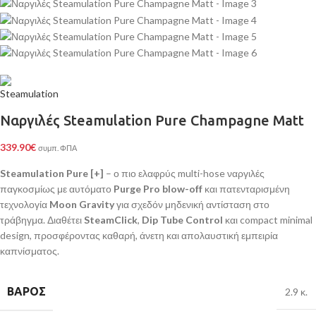
Ναργιλές Steamulation Pure Champagne Matt
339.90
€
συμπ. ΦΠΑ
Steamulation Pure [+]
– ο πιο ελαφρύς multi-hose ναργιλές
παγκοσμίως με αυτόματο
Purge Pro blow-off
και πατενταρισμένη
τεχνολογία
Moon Gravity
για σχεδόν μηδενική αντίσταση στο
τράβηγμα. Διαθέτει
SteamClick
,
Dip Tube Control
και compact minimal
design, προσφέροντας καθαρή, άνετη και απολαυστική εμπειρία
καπνίσματος.
ΒΆΡΟΣ
2.9 κ.