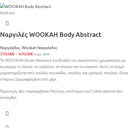
Sold out
Ναργιλές WOOKAH Body Abstract
Ναργιλέδες
,
Wookah Ναργιλέδες
370.00
€
–
670.00
€
συμπ. ΦΠΑ
Το WOOKAH Body Abstract συνδυάζει τον ακανόνιστο χρωματισμό με
κυρίαρχο το λευκό, το πράσινο, το κίτρινο και το κόκκινο. Αυτό το σώμα
χαρακτηρίζεται από πολλές κουκκίδες, κηλίδες και χαλαρές πινελιές. Είναι
πλήρως ζωγραφισμένο στο χέρι.
Προσοχή: Δεν περιλαμβάνει Λάστιχο, επιστόμιο και Γυάλα εφόσον δεν
επιλεχθεί.