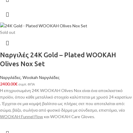
Sold out
Ναργιλές 24K Gold – Plated WOOKAH
Olives Nox Set
Ναργιλέδες
,
Wookah Ναργιλέδες
2400.00
€
συμπ. ΦΠΑ
Η επιχρυσωμένη 24Κ WOOKAH Olives Nox είναι ένα αποκλειστικό
προϊόν, όπου κάθε μεταλλικό στοιχείο καλύπτεται με χρυσό 24 καρατίων
. Έρχεται σε μια κομψή βαλίτσα ως πλήρες σετ που αποτελείται από:
σώμα, βάζο, σωλήνα από φυσικό δέρμα με σύνδεσμο, επιστόμιο, νέο
WOOKAH Funnel Flow
και WOOKAH Care Gloves.