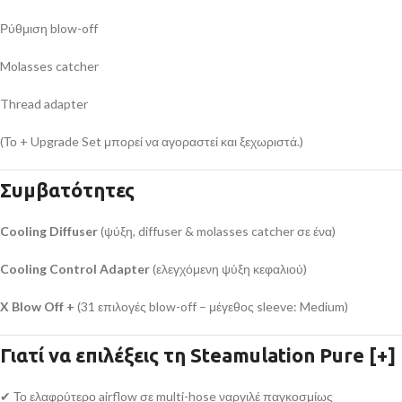
Ρύθμιση blow-off
Molasses catcher
Thread adapter
(Το + Upgrade Set μπορεί να αγοραστεί και ξεχωριστά.)
Συμβατότητες
Cooling Diffuser
(ψύξη, diffuser & molasses catcher σε ένα)
Cooling Control Adapter
(ελεγχόμενη ψύξη κεφαλιού)
X Blow Off +
(31 επιλογές blow-off – μέγεθος sleeve: Medium)
Γιατί να επιλέξεις τη Steamulation Pure [+]
✔ Το ελαφρύτερο airflow σε multi-hose ναργιλέ παγκοσμίως