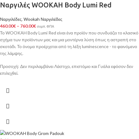
Ναργιλές WOOKAH Body Lumi Red
Ναργιλέδες
,
Wookah Ναργιλέδες
460.00
€
–
760.00
€
συμπ. ΦΠΑ
Το WOOKAH Body Lumi Red είναι ένα προϊόν που συνδυάζει το κλασικό
σχήμα των προϊόντων μας και μια μοντέρνα λύση όπως η αστραπή στο
σκοτάδι. Το όνομα προέρχεται από τη λέξη luminescence - το φαινόμενο
της λάμψης.
Προσοχή: Δεν περιλαμβάνει Λάστιχο, επιστόμιο και Γυάλα εφόσον δεν
επιλεχθεί.