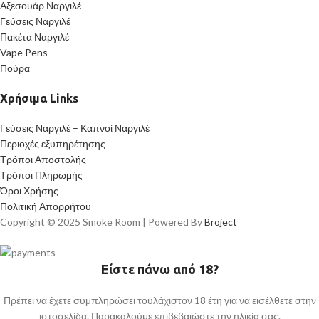
Αξεσουάρ Ναργιλέ
Γεύσεις Ναργιλέ
Πακέτα Ναργιλέ
Vape Pens
Πούρα
Χρήσιμα Links
Γεύσεις Ναργιλέ – Καπνοί Ναργιλέ
Περιοχές εξυπηρέτησης
Τρόποι Αποστολής
Τρόποι Πληρωμής
Όροι Χρήσης
Πολιτική Απορρήτου
Copyright © 2025 Smoke Room | Powered By
Broject
Είστε πάνω από 18?
Πρέπει να έχετε συμπληρώσει τουλάχιστον 18 έτη για να εισέλθετε στην
ιστοσελίδα. Παρακαλούμε επιβεβαιώστε την ηλικία σας.