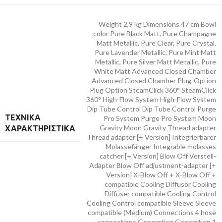
Weight 2,9 kg Dimensions 47 cm Bowl
color Pure Black Matt, Pure Champagne
Matt Metallic, Pure Clear, Pure Crystal,
Pure Lavender Metallic, Pure Mint Matt
Metallic, Pure Silver Matt Metallic, Pure
White Matt Advanced Closed Chamber
Advanced Closed Chamber Plug-Option
Plug Option SteamClick 360° SteamClick
360° High-Flow System High-Flow System
Dip Tube Control Dip Tube Control Purge
ΤΕΧΝΙΚΆ
Pro System Purge Pro System Moon
Gravity Moon Gravity Thread adapter
ΧΑΡΑΚΤΗΡΙΣΤΙΚΆ
Thread adapter [+ Version] Integrierbarer
Molassefänger Integrable molasses
catcher [+ Version] Blow Off Verstell-
Adapter Blow Off adjustment-adapter [+
Version] X-Blow Off + X-Blow Off +
compatible Cooling Diffusor Cooling
Diffuser compatible Cooling Control
Cooling Control compatible Sleeve Sleeve
compatible (Medium) Connections 4 hose
connections Generation Generation 1