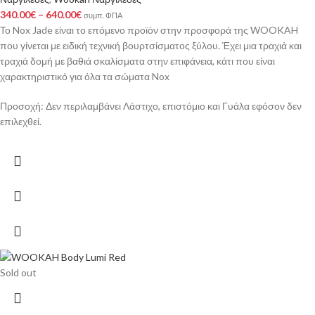
340.00
€
–
640.00
€
συμπ. ΦΠΑ
Το Nox Jade είναι το επόμενο προϊόν στην προσφορά της WOOKAH
που γίνεται με ειδική τεχνική βουρτσίσματος ξύλου. Έχει μια τραχιά και
τραχιά δομή με βαθιά σκαλίσματα στην επιφάνεια, κάτι που είναι
χαρακτηριστικό για όλα τα σώματα Nox
Προσοχή: Δεν περιλαμβάνει Λάστιχο, επιστόμιο και Γυάλα εφόσον δεν
επιλεχθεί.
Sold out