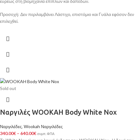
ευρέως στη βιομηχανία επίπλων και δαπέδων.
Προσοχή: Δεν περιλαμβάνει Λάστιχο, επιστόμιο και Γυάλα εφόσον δεν
επιλεχθεί.
Sold out
Ναργιλές WOOKAH Body White Nox
Ναργιλέδες
,
Wookah Ναργιλέδες
340.00
€
–
640.00
€
συμπ. ΦΠΑ