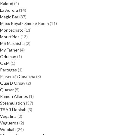
Kaloud
(4)
La Aurora
(14)
Magic Bar
(37)
Maxx Royal - Smoke Room
(11)
Montecristo
(11)
Mourtides
(13)
MS Mashisha
(2)
My Father
(4)
Oduman
(1)
OEM
(1)
Partagas
(1)
Plasencia Cosecha
(8)
Quai D Orsay
(2)
Quasar
(5)
Ramon Allones
(1)
Steamulation
(37)
TSAR Hookah
(3)
Vegafina
(2)
Vegueros
(2)
Wookah
(24)