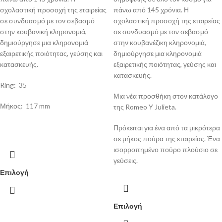
σχολαστική προσοχή της εταιρείας
πάνω από 145 χρόνια. Η
σε συνδυασμό με τον σεβασμό
σχολαστική προσοχή της εταιρείας
στην κουβανική κληρονομιά,
σε συνδυασμό με τον σεβασμό
δημιούργησε μια κληρονομιά
στην κουβανέζικη κληρονομιά,
εξαιρετικής ποιότητας, γεύσης και
δημιούργησε μια κληρονομιά
κατασκευής.
εξαιρετικής ποιότητας, γεύσης και
κατασκευής.
Ring: 35
Μια νέα προσθήκη στον κατάλογο
Μήκος: 117 mm
της Romeo Y Julieta.
Πρόκειται για ένα από τα μικρότερα
σε μήκος πούρα της εταιρείας. Ένα
ισορροπημένο πούρο πλούσιο σε
γεύσεις.
Επιλογή
Επιλογή