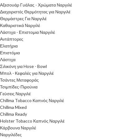
Αξεσουάρ Γυάλας - Χρώματα Ναργιλέ
Διαχειριστές Θερμότητας για Ναργιλέ
Θερμάστρες Για Ναργιλέ
Καθαριστικά Ναργιλέ
Λάστιχα - Επιστομια Ναργιλέ
Αντάπτορες
Ελατήρια
Επιστόμια
Λάστιχα
Σιλικόνη για Hose - Bowl
Μπολ - Κεφαλές για Ναργιλέ
Τσάντες Μεταφοράς
Τσιμπίδες-Πιρούνια
Γεύσεις Ναργιλέ
Chillma Tobacco Καπνός Ναργιλέ
Chillma Mixed
Chillma Ready
Holster Tobacco Καπνός Ναργιλέ
Κάρβουνα Ναργιλέ
Ναργιλέδες