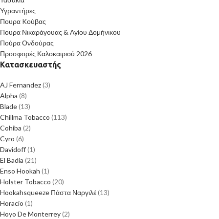
Υγραντήρες
Πουρα Kούβας
Πουρα Νικαράγουας & Αγίου Δομήνικου
Πούρα Ονδούρας
Προσφορές Καλοκαιριού 2026
Κατασκευαστής
AJ Fernandez
(3)
Alpha
(8)
Blade
(13)
Chillma Tobacco
(113)
Cohiba
(2)
Cyro
(6)
Davidoff
(1)
El Badia
(21)
Enso Hookah
(1)
Holster Tobacco
(20)
Hookahsqueeze Πάστα Ναργιλέ
(13)
Horacio
(1)
Hoyo De Monterrey
(2)