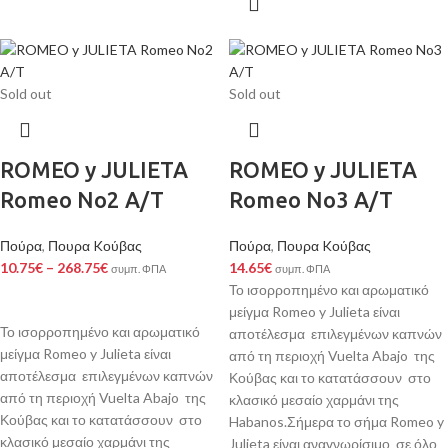
Sold out
Sold out
ROMEO y JULIETA
ROMEO y JULIETA
Romeo No2 A/T
Romeo No3 A/T
Πούρα
,
Πουρα Kούβας
Πούρα
,
Πουρα Kούβας
10.75
€
–
268.75
€
14.65
€
συμπ. ΦΠΑ
συμπ. ΦΠΑ
Το ισορροπημένο και αρωματικό
μείγμα Romeo y Julieta είναι
Το ισορροπημένο και αρωματικό
αποτέλεσμα επιλεγμένων καπνών
μείγμα Romeo y Julieta είναι
από τη περιοχή Vuelta Abajo της
αποτέλεσμα επιλεγμένων καπνών
Κούβας και το κατατάσσουν στο
από τη περιοχή Vuelta Abajo της
κλασικό μεσαίο χαρμάνι της
Κούβας και το κατατάσσουν στο
Habanos.Σήμερα το σήμα Romeo y
κλασικό μεσαίο χαρμάνι της
Julieta είναι αναγνωρίσιμο σε όλο