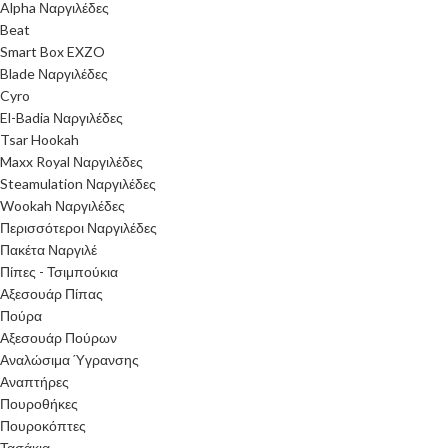
Alpha Ναργιλέδες
Beat
Smart Box EXZO
Blade Ναργιλέδες
Cyro
El-Badia Ναργιλέδες
Tsar Hookah
Maxx Royal Ναργιλέδες
Steamulation Ναργιλέδες
Wookah Ναργιλέδες
Περισσότεροι Ναργιλέδες
Πακέτα Ναργιλέ
Πίπες - Τσιμπούκια
Αξεσουάρ Πίπας
Πούρα
Αξεσουάρ Πούρων
Αναλώσιμα Ύγρανσης
Αναπτήρες
Πουροθήκες
Πουροκόπτες
Τασάκια