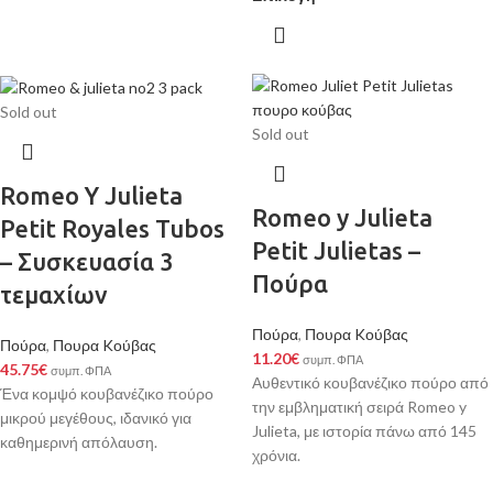
Sold out
Sold out
Romeo Y Julieta
Romeo y Julieta
Petit Royales Tubos
Petit Julietas –
– Συσκευασία 3
Πούρα
τεμαχίων
Πούρα
,
Πουρα Kούβας
Πούρα
,
Πουρα Kούβας
11.20
€
συμπ. ΦΠΑ
45.75
€
συμπ. ΦΠΑ
Αυθεντικό κουβανέζικο πούρο από
Ένα κομψό κουβανέζικο πούρο
την εμβληματική σειρά Romeo y
μικρού μεγέθους, ιδανικό για
Julieta, με ιστορία πάνω από 145
καθημερινή απόλαυση.
χρόνια.