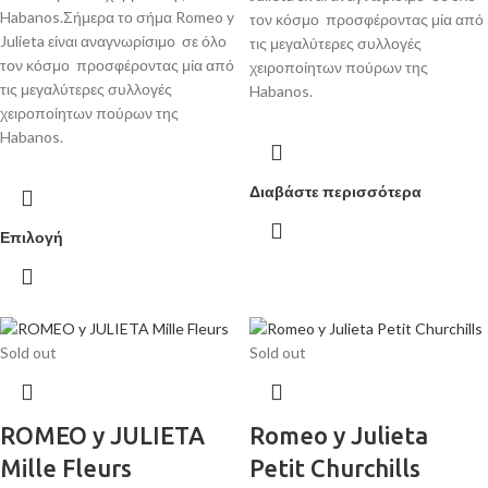
Habanos.Σήμερα το σήμα Romeo y
τον κόσμο προσφέροντας μία από
Julieta είναι αναγνωρίσιμο σε όλο
τις μεγαλύτερες συλλογές
τον κόσμο προσφέροντας μία από
χειροποίητων πούρων της
τις μεγαλύτερες συλλογές
Habanos.
χειροποίητων πούρων της
Habanos.
Διαβάστε περισσότερα
Επιλογή
Sold out
Sold out
ROMEO y JULIETA
Romeo y Julieta
Mille Fleurs
Petit Churchills