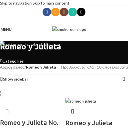
Skip to navigation
Skip to main content
MENU
Romeo y Julieta
Categories
Αρχική σελίδα
/
Romeo y Julieta
Προβάλλονται όλα - 10 αποτελέσματα
Show sidebar
Romeo y Julieta No.
Romeo y Julieta