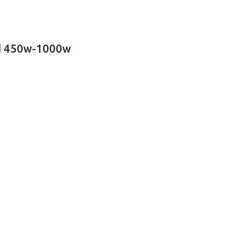
eld 450w-1000w