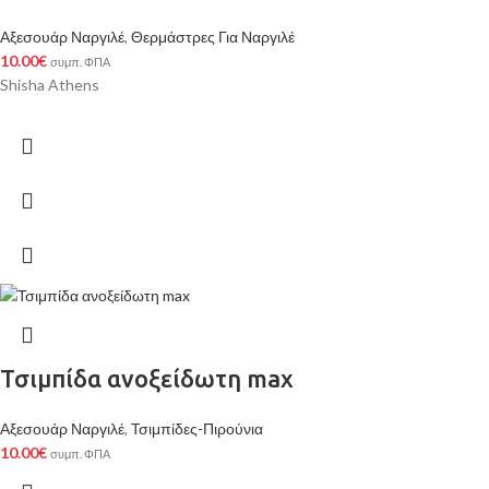
Αξεσουάρ Ναργιλέ
,
Θερμάστρες Για Ναργιλέ
10.00
€
συμπ. ΦΠΑ
Shisha Athens
Τσιμπίδα ανοξείδωτη max
Αξεσουάρ Ναργιλέ
,
Τσιμπίδες-Πιρούνια
10.00
€
συμπ. ΦΠΑ