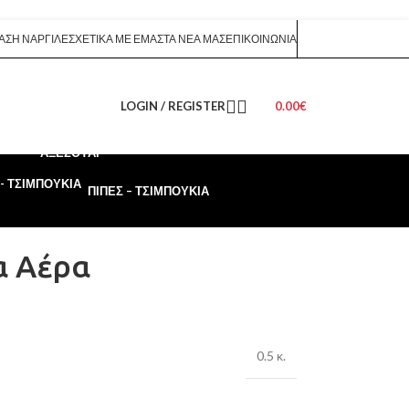
ΑΣΗ ΝΑΡΓΙΛΈ
ΣΧΕΤΙΚΆ ΜΕ ΕΜΆΣ
ΤΑ ΝΈΑ ΜΑΣ
ΕΠΙΚΟΙΝΩΝΊΑ
LOGIN / REGISTER
0.00
€
ΑΞΕΣΟΥΆΡ
ΠΊΠΕΣ – ΤΣΙΜΠΟΎΚΙΑ
α Αέρα
0.5 κ.