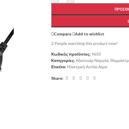
ΠΡΟΣΘΉ
Compare
Add to wishlist
2
People watching this product now!
Κωδικός προϊόντος:
9650
Κατηγορίες:
Αξεσουάρ Ναργιλέ
,
Θερμάστρε
Ετικέτα:
Ηλεκτρική Αντλία Αέρα
Share: