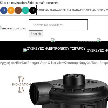
Skip to navigation
Skip to main content
ΔΩΡΕΑΝ ΠΑΡΑΔΟΣΗ ΓΙΑ ΠΑΡΑΓΓΕΛΙΕΣ ΑΝΩ ΤΩΝ 7
Search
ΝΑΡΓΙΛΈΔΕΣ
ΣΥΣΚΕΥΕΣ Η
Αρχική σελίδα
/
Κατάστημα Vape & Nargile
/
Αξεσουάρ Ναργιλέ
/
Θερμάστρε