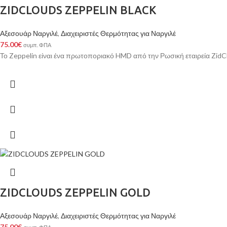
ZIDCLOUDS ZEPPELIN BLACK
Αξεσουάρ Ναργιλέ
,
Διαχειριστές Θερμότητας για Ναργιλέ
75.00
€
συμπ. ΦΠΑ
Το Zeppelin είναι ένα πρωτοποριακό HMD από την Ρωσική εταιρεία ZidClo
ZIDCLOUDS ZEPPELIN GOLD
Αξεσουάρ Ναργιλέ
,
Διαχειριστές Θερμότητας για Ναργιλέ
75.00
€