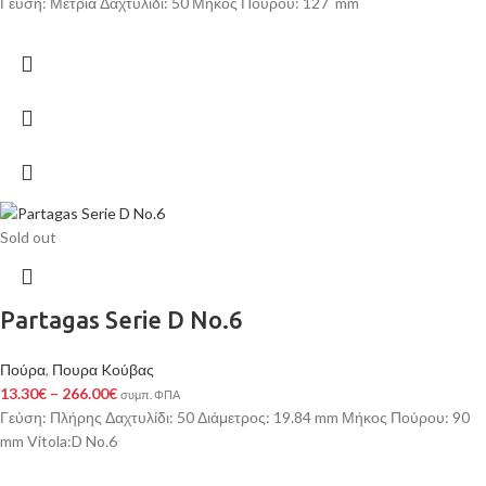
Γεύση: Μέτρια Δαχτυλίδι: 50 Μήκος Πούρου: 127 mm
Sold out
Partagas Serie D No.6
Πούρα
,
Πουρα Kούβας
13.30
€
–
266.00
€
συμπ. ΦΠΑ
Γεύση: Πλήρης Δαχτυλίδι: 50 Διάμετρος: 19.84 mm Μήκος Πούρου: 90
mm Vitola:D No.6