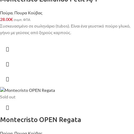
Πούρα
,
Πουρα Kούβας
28.00
€
συμπ. ΦΠΑ
Συσκευασμένο σε σωληνάριο (tubos). Είναι ένα γευστικό πούρο γλυκό,
γήινο με γεύσεις από ξηρούς καρπούς.
Sold out
Montecristo ΟΡΕΝ Regata
Πούρα
,
Πουρα Kούβας