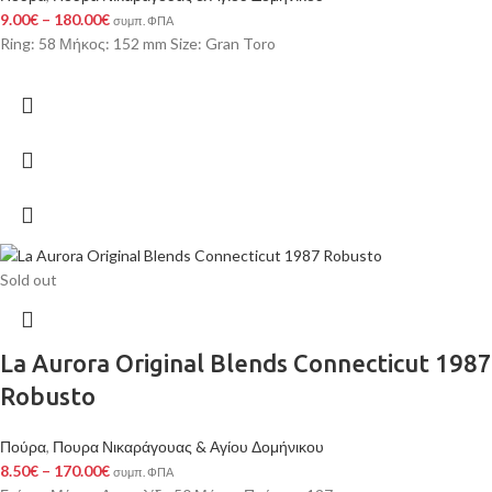
9.00
€
–
180.00
€
συμπ. ΦΠΑ
Ring: 58 Μήκος: 152 mm Size: Gran Toro
Sold out
La Aurora Original Blends Connecticut 1987
Robusto
Πούρα
,
Πουρα Νικαράγουας & Αγίου Δομήνικου
8.50
€
–
170.00
€
συμπ. ΦΠΑ