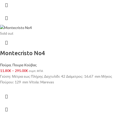
Sold out
Montecristo No4
Πούρα
,
Πουρα Kούβας
11.80
€
–
295.00
€
συμπ. ΦΠΑ
Γεύση: Μέτρια εως Πλήρης Δαχτυλίδι: 42 Διάμετρος: 16.67 mm Μήκος
Πούρου: 129 mm Vitola: Marevas