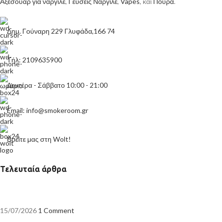
Αξεσουάρ για ναργιλέ
,
Γεύσεις Ναργιλέ
,
Vapes
, και
Πούρα
.
Δημ. Γούναρη 229 Γλυφάδα,166 74
Τήλ: 2109635900
Δευτέρα - Σάββατο 10:00 - 21:00
Email: info@smokeroom.gr
Βρείτε μας στη Wolt!
Τελευταία άρθρα
15/07/2026
1 Comment