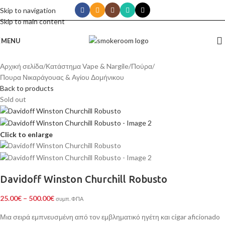
Skip to navigation
Skip to main content
MENU
Αρχική σελίδα
/
Κατάστημα Vape & Nargile
/
Πούρα
/
Πουρα Νικαράγουας & Αγίου Δομήνικου
Back to products
Sold out
Click to enlarge
Davidoff Winston Churchill Robusto
25.00
€
–
500.00
€
συμπ. ΦΠΑ
Μια σειρά εμπνευσμένη από τον εμβληματικό ηγέτη και cigar aficionado