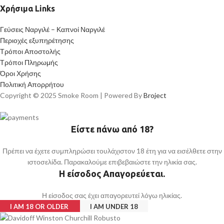
Χρήσιμα Links
Γεύσεις Ναργιλέ – Καπνοί Ναργιλέ
Περιοχές εξυπηρέτησης
Τρόποι Αποστολής
Τρόποι Πληρωμής
Όροι Χρήσης
Πολιτική Απορρήτου
Copyright © 2025 Smoke Room | Powered By
Broject
Είστε πάνω από 18?
Πρέπει να έχετε συμπληρώσει τουλάχιστον 18 έτη για να εισέλθετε στην
ιστοσελίδα. Παρακαλούμε επιβεβαιώστε την ηλικία σας.
Η είσοδος Απαγορεύεται.
Η είσοδος σας έχει απαγορευτεί λόγω ηλικίας.
I AM 18 OR OLDER
I AM UNDER 18