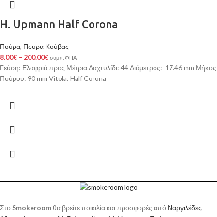
H. Upmann Half Corona
Πούρα
,
Πουρα Kούβας
8.00
€
–
200.00
€
συμπ. ΦΠΑ
Γεύση: Ελαφριά προς Μέτρια Δαχτυλίδι: 44 Διάμετρος: 17.46 mm Μήκος
Πούρου: 90 mm Vitola: Half Corona
Στο
Smokeroom
θα βρείτε ποικιλία και προσφορές από
Ναργιλέδες
,