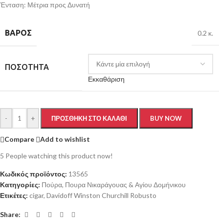
Ένταση: Μέτρια προς Δυνατή
ΒΆΡΟΣ
0.2 κ.
ΠΟΣΌΤΗΤΑ
Εκκαθάριση
-
+
ΠΡΟΣΘΉΚΗ ΣΤΟ ΚΑΛΆΘΙ
BUY NOW
Compare
Add to wishlist
5
People watching this product now!
Κωδικός προϊόντος:
13565
Κατηγορίες:
Πούρα
,
Πουρα Νικαράγουας & Αγίου Δομήνικου
Ετικέτες:
cigar
,
Davidoff Winston Churchill Robusto
Share: