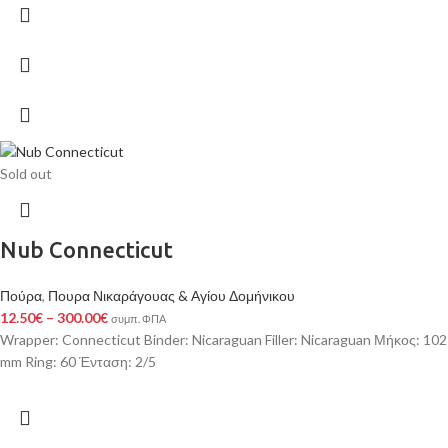
Sold out
Nub Connecticut
Πούρα
,
Πουρα Νικαράγουας & Αγίου Δομήνικου
12.50
€
–
300.00
€
συμπ. ΦΠΑ
Wrapper: Connecticut Binder: Nicaraguan Filler: Nicaraguan Μήκος: 102
mm Ring: 60 Ένταση: 2/5