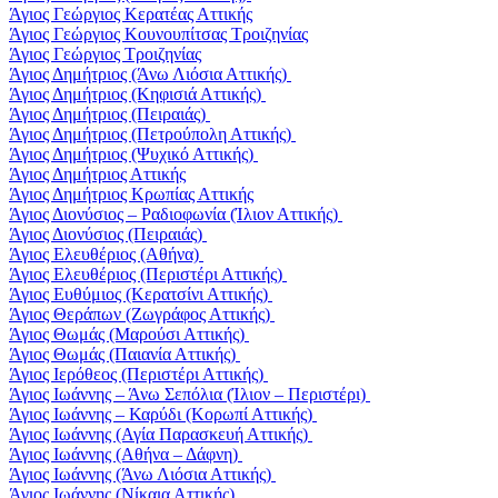
Άγιος Γεώργιος Κερατέας Αττικής
Άγιος Γεώργιος Κουνουπίτσας Τροιζηνίας
Άγιος Γεώργιος Τροιζηνίας
Άγιος Δημήτριος (Άνω Λιόσια Αττικής)
Άγιος Δημήτριος (Κηφισιά Αττικής)
Άγιος Δημήτριος (Πειραιάς)
Άγιος Δημήτριος (Πετρούπολη Αττικής)
Άγιος Δημήτριος (Ψυχικό Αττικής)
Άγιος Δημήτριος Αττικής
Άγιος Δημήτριος Κρωπίας Αττικής
Άγιος Διονύσιος – Ραδιοφωνία (Ίλιον Αττικής)
Άγιος Διονύσιος (Πειραιάς)
Άγιος Ελευθέριος (Αθήνα)
Άγιος Ελευθέριος (Περιστέρι Αττικής)
Άγιος Ευθύμιος (Κερατσίνι Αττικής)
Άγιος Θεράπων (Ζωγράφος Αττικής)
Άγιος Θωμάς (Μαρούσι Αττικής)
Άγιος Θωμάς (Παιανία Αττικής)
Άγιος Ιερόθεος (Περιστέρι Αττικής)
Άγιος Ιωάννης – Άνω Σεπόλια (Ίλιον – Περιστέρι)
Άγιος Ιωάννης – Καρύδι (Κορωπί Αττικής)
Άγιος Ιωάννης (Αγία Παρασκευή Αττικής)
Άγιος Ιωάννης (Αθήνα – Δάφνη)
Άγιος Ιωάννης (Άνω Λιόσια Αττικής)
Άγιος Ιωάννης (Νίκαια Αττικής)