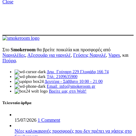
Close
Στο
Smokeroom
θα βρείτε ποικιλία και προσφορές από
Ναργιλέδες
,
Αξεσουάρ για ναργιλέ
,
Γεύσεις Ναργιλέ
,
Vapes
, και
Πούρα
.
Δημ. Γούναρη 229 Γλυφάδα,166 74
Τήλ: 2109635900
Δευτέρα - Σάββατο 10:00 - 21:00
Email: info@smokeroom.gr
Βρείτε μας στη Wolt!
Τελευταία άρθρα
15/07/2026
1 Comment
Νέες καλοκαιρινές προσφορές που δεν πρέπει να χάσεις στο