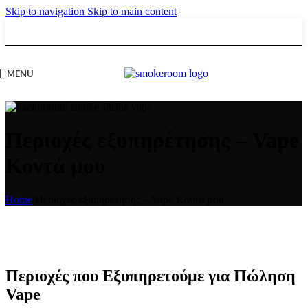
Skip to navigation
Skip to main content
MENU
Περιοχές εξυπηρέτησης – Vape
Κοντά μου
Home
/
Περιοχές εξυπηρέτησης – Vape Κοντά μου
Περιοχές που Εξυπηρετούμε για Πώληση
Vape