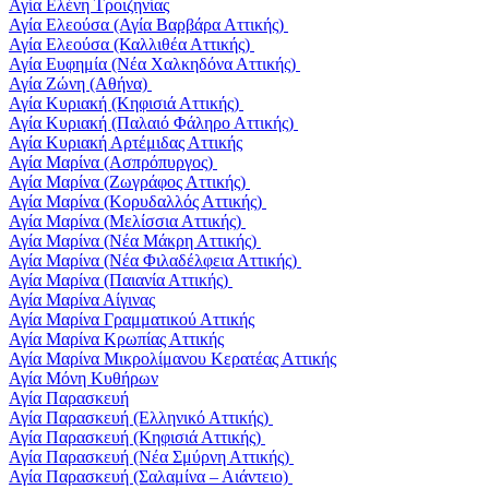
Αγία Ελένη Τροιζηνίας
Αγία Ελεούσα (Αγία Βαρβάρα Αττικής)
Αγία Ελεούσα (Καλλιθέα Αττικής)
Αγία Ευφημία (Νέα Χαλκηδόνα Αττικής)
Αγία Ζώνη (Αθήνα)
Αγία Κυριακή (Κηφισιά Αττικής)
Αγία Κυριακή (Παλαιό Φάληρο Αττικής)
Αγία Κυριακή Αρτέμιδας Αττικής
Αγία Μαρίνα (Ασπρόπυργος)
Αγία Μαρίνα (Ζωγράφος Αττικής)
Αγία Μαρίνα (Κορυδαλλός Αττικής)
Αγία Μαρίνα (Μελίσσια Αττικής)
Αγία Μαρίνα (Νέα Μάκρη Αττικής)
Αγία Μαρίνα (Νέα Φιλαδέλφεια Αττικής)
Αγία Μαρίνα (Παιανία Αττικής)
Αγία Μαρίνα Αίγινας
Αγία Μαρίνα Γραμματικού Αττικής
Αγία Μαρίνα Κρωπίας Αττικής
Αγία Μαρίνα Μικρολίμανου Κερατέας Αττικής
Αγία Μόνη Κυθήρων
Αγία Παρασκευή
Αγία Παρασκευή (Ελληνικό Αττικής)
Αγία Παρασκευή (Κηφισιά Αττικής)
Αγία Παρασκευή (Νέα Σμύρνη Αττικής)
Αγία Παρασκευή (Σαλαμίνα – Αιάντειο)