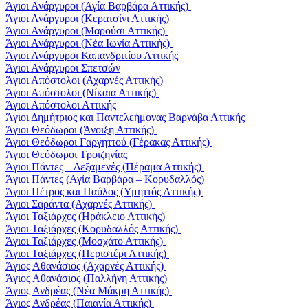
Άγιοι Ανάργυροι (Αγία Βαρβάρα Αττικής)
Άγιοι Ανάργυροι (Κερατσίνι Αττικής)
Άγιοι Ανάργυροι (Μαρούσι Αττικής)
Άγιοι Ανάργυροι (Νέα Ιωνία Αττικής)
Άγιοι Ανάργυροι Καπανδριτίου Αττικής
Άγιοι Ανάργυροι Σπετσών
Άγιοι Απόστολοι (Αχαρνές Αττικής)
Άγιοι Απόστολοι (Νίκαια Αττικής)
Άγιοι Απόστολοι Αττικής
Άγιοι Δημήτριος και Παντελεήμονας Βαρνάβα Αττικής
Άγιοι Θεόδωροι (Άνοιξη Αττικής)
Άγιοι Θεόδωροι Γαργηττού (Γέρακας Αττικής)
Άγιοι Θεόδωροι Τροιζηνίας
Άγιοι Πάντες – Δεξαμενές (Πέραμα Αττικής)
Άγιοι Πάντες (Αγία Βαρβάρα – Κορυδαλλός)
Άγιοι Πέτρος και Παύλος (Υμηττός Αττικής)
Άγιοι Σαράντα (Αχαρνές Αττικής)
Άγιοι Ταξιάρχες (Ηράκλειο Αττικής)
Άγιοι Ταξιάρχες (Κορυδαλλός Αττικής)
Άγιοι Ταξιάρχες (Μοσχάτο Αττικής)
Άγιοι Ταξιάρχες (Περιστέρι Αττικής)
Άγιος Αθανάσιος (Αχαρνές Αττικής)
Άγιος Αθανάσιος (Παλλήνη Αττικής)
Άγιος Ανδρέας (Νέα Μάκρη Αττικής)
Άγιος Ανδρέας (Παιανία Αττικής)