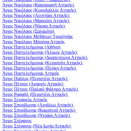
Άγιος Νικόλαος (Καισαριανή Αττικής)
Άγιος Νικόλαος (Κορυδαλλός Αττικής)
Άγιος Νικόλαος (Λεοντάρι Αττικής)
Άγιος Νικόλαος (Μαρούσι Αττικής)
Άγιος Νικόλαος (Νίκαια Αττικής)
Άγιος Νικόλαος (Σαλαμίνα)
Άγιος Νικόλαος Μεθάνων Τροιζηνίας
Άγιος Νικόλαος Μπούρα Αττικής
Άγιος Παντελεήμονας (Αθήνα)
Άγιος Παντελεήμονας (Άλιμος Αττικής)
Άγιος Παντελεήμονας (Δραπετσώνα Αττικής)
Άγιος Παντελεήμονας (Κερατσίνι Αττικής)
Άγιος Παντελεήμονας (Πεύκη Αττικής)
Άγιος Παντελεήμονας Αττικής
Άγιος Παύλος (Περιστέρι Αττικής)
Άγιος Πέτρος (Αχαρνές Αττικής)
Άγιος Πέτρος (Παλαιό Φάληρο Αττικής)
Άγιος Ραφαήλ (Περιστέρι Αττικής)
Άγιος Σεραφείμ Αττικής
Άγιος Σπυρίδωνας (Αιγάλεω Αττικής)
Άγιος Σπυρίδωνας (Καματερό Αττικής)
Άγιος Σπυρίδωνας (Ντράφι Αττικής)
Άγιος Στέφανος
Άγιος Στέφανος (Νέα Ιωνία Αττικής)