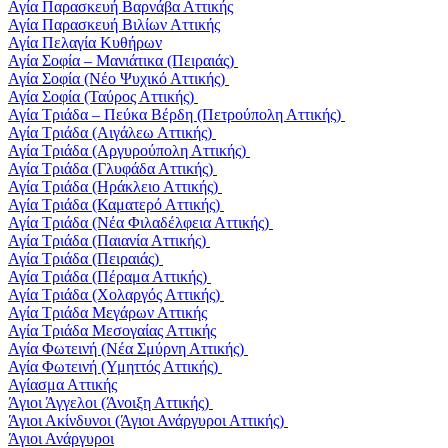
Αγία Παρασκευή Βαρνάβα Αττικής
Αγία Παρασκευή Βιλίων Αττικής
Αγία Πελαγία Κυθήρων
Αγία Σοφία – Μανιάτικα (Πειραιάς)
Αγία Σοφία (Νέο Ψυχικό Αττικής)
Αγία Σοφία (Ταύρος Αττικής)
Αγία Τριάδα – Πεύκα Βέρδη (Πετρούπολη Αττικής)
Αγία Τριάδα (Αιγάλεω Αττικής)
Αγία Τριάδα (Αργυρούπολη Αττικής)
Αγία Τριάδα (Γλυφάδα Αττικής)
Αγία Τριάδα (Ηράκλειο Αττικής)
Αγία Τριάδα (Καματερό Αττικής)
Αγία Τριάδα (Νέα Φιλαδέλφεια Αττικής)
Αγία Τριάδα (Παιανία Αττικής)
Αγία Τριάδα (Πειραιάς)
Αγία Τριάδα (Πέραμα Αττικής)
Αγία Τριάδα (Χολαργός Αττικής)
Αγία Τριάδα Μεγάρων Αττικής
Αγία Τριάδα Μεσογαίας Αττικής
Αγία Φωτεινή (Νέα Σμύρνη Αττικής)
Αγία Φωτεινή (Υμηττός Αττικής)
Αγίασμα Αττικής
Άγιοι Άγγελοι (Άνοιξη Αττικής)
Άγιοι Ακίνδυνοι (Άγιοι Ανάργυροι Αττικής)
Άγιοι Ανάργυροι