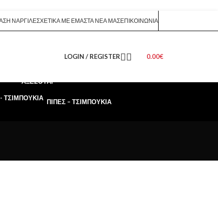
ΑΣΗ ΝΑΡΓΙΛΈ
ΣΧΕΤΙΚΆ ΜΕ ΕΜΆΣ
ΤΑ ΝΈΑ ΜΑΣ
ΕΠΙΚΟΙΝΩΝΊΑ
LOGIN / REGISTER
0.00
€
ΑΞΕΣΟΥΆΡ
ΠΊΠΕΣ – ΤΣΙΜΠΟΎΚΙΑ