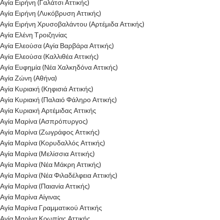
Αγία Ειρήνη (Γαλάτσι Αττικής)
Αγία Ειρήνη (Λυκόβρυση Αττικής)
Αγία Ειρήνη Χρυσοβαλάντου (Αρτέμιδα Αττικής)
Αγία Ελένη Τροιζηνίας
Αγία Ελεούσα (Αγία Βαρβάρα Αττικής)
Αγία Ελεούσα (Καλλιθέα Αττικής)
Αγία Ευφημία (Νέα Χαλκηδόνα Αττικής)
Αγία Ζώνη (Αθήνα)
Αγία Κυριακή (Κηφισιά Αττικής)
Αγία Κυριακή (Παλαιό Φάληρο Αττικής)
Αγία Κυριακή Αρτέμιδας Αττικής
Αγία Μαρίνα (Ασπρόπυργος)
Αγία Μαρίνα (Ζωγράφος Αττικής)
Αγία Μαρίνα (Κορυδαλλός Αττικής)
Αγία Μαρίνα (Μελίσσια Αττικής)
Αγία Μαρίνα (Νέα Μάκρη Αττικής)
Αγία Μαρίνα (Νέα Φιλαδέλφεια Αττικής)
Αγία Μαρίνα (Παιανία Αττικής)
Αγία Μαρίνα Αίγινας
Αγία Μαρίνα Γραμματικού Αττικής
Αγία Μαρίνα Κρωπίας Αττικής