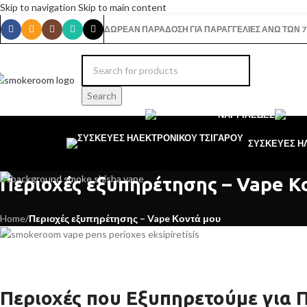
Skip to navigation
Skip to main content
ΔΩΡΕΑΝ ΠΑΡΑΔΟΣΗ ΓΙΑ ΠΑΡΑΓΓΕΛΙΕΣ ΑΝΩ ΤΩΝ 7
Search
ΝΑΡΓΙΛΈΔΕΣ
ΣΥΣΚΕΥΕΣ Η
Περιοχές εξυπηρέτησης – Vape Κ
Home
/
Περιοχές εξυπηρέτησης – Vape Κοντά μου
Περιοχές που Εξυπηρετούμε για