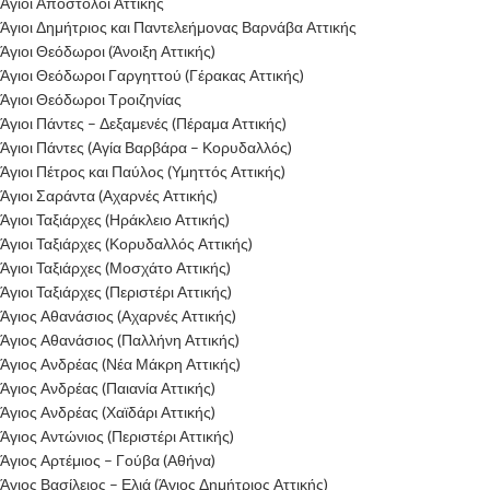
Άγιοι Απόστολοι Αττικής
Άγιοι Δημήτριος και Παντελεήμονας Βαρνάβα Αττικής
Άγιοι Θεόδωροι (Άνοιξη Αττικής)
Άγιοι Θεόδωροι Γαργηττού (Γέρακας Αττικής)
Άγιοι Θεόδωροι Τροιζηνίας
Άγιοι Πάντες – Δεξαμενές (Πέραμα Αττικής)
Άγιοι Πάντες (Αγία Βαρβάρα – Κορυδαλλός)
Άγιοι Πέτρος και Παύλος (Υμηττός Αττικής)
Άγιοι Σαράντα (Αχαρνές Αττικής)
Άγιοι Ταξιάρχες (Ηράκλειο Αττικής)
Άγιοι Ταξιάρχες (Κορυδαλλός Αττικής)
Άγιοι Ταξιάρχες (Μοσχάτο Αττικής)
Άγιοι Ταξιάρχες (Περιστέρι Αττικής)
Άγιος Αθανάσιος (Αχαρνές Αττικής)
Άγιος Αθανάσιος (Παλλήνη Αττικής)
Άγιος Ανδρέας (Νέα Μάκρη Αττικής)
Άγιος Ανδρέας (Παιανία Αττικής)
Άγιος Ανδρέας (Χαϊδάρι Αττικής)
Άγιος Αντώνιος (Περιστέρι Αττικής)
Άγιος Αρτέμιος – Γούβα (Αθήνα)
Άγιος Βασίλειος – Ελιά (Άγιος Δημήτριος Αττικής)