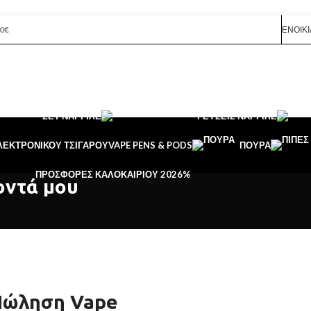
0€
ΕΝΟΙΚΊ
ΣΕΤ ΝΑΡΓΙΛΈ
ΓΕΎΣΕΙΣ ΝΑΡΓΙΛΈ
ΛΕΚΤΡΟΝΙΚΟΥ ΤΣΙΓΑΡΟΥ
VAPE PENS & PODS
ΠΟΎΡΑ
ΠΡΟΣΦΟΡΈΣ ΚΑΛΟΚΑΙΡΙΟΎ 2026
%
οντά μου
 Πώληση Vape