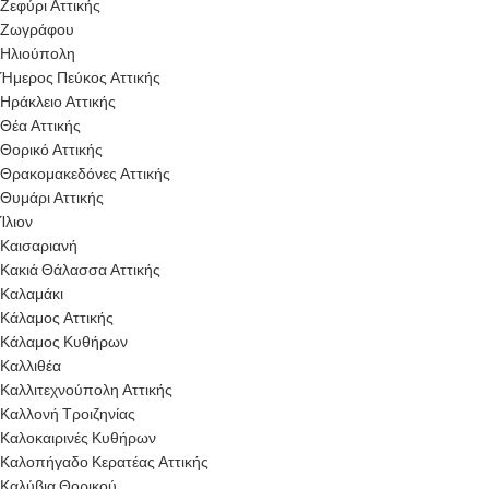
Ζεφύρι Αττικής
Ζωγράφου
Ηλιούπολη
Ήμερος Πεύκος Αττικής
Ηράκλειο Αττικής
Θέα Αττικής
Θορικό Αττικής
Θρακομακεδόνες Αττικής
Θυμάρι Αττικής
Ίλιον
Καισαριανή
Κακιά Θάλασσα Αττικής
Καλαμάκι
Κάλαμος Αττικής
Κάλαμος Κυθήρων
Καλλιθέα
Καλλιτεχνούπολη Αττικής
Καλλονή Τροιζηνίας
Καλοκαιρινές Κυθήρων
Καλοπήγαδο Κερατέας Αττικής
Καλύβια Θορικού