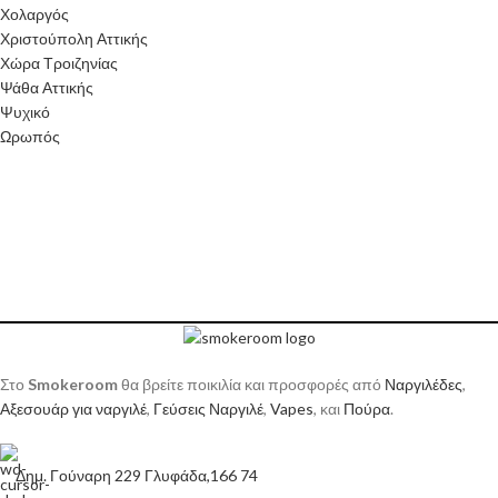
Χολαργός
Χριστούπολη Αττικής
Χώρα Τροιζηνίας
Ψάθα Αττικής
Ψυχικό
Ωρωπός
Στο
Smokeroom
θα βρείτε ποικιλία και προσφορές από
Ναργιλέδες
,
Αξεσουάρ για ναργιλέ
,
Γεύσεις Ναργιλέ
,
Vapes
, και
Πούρα
.
Δημ. Γούναρη 229 Γλυφάδα,166 74