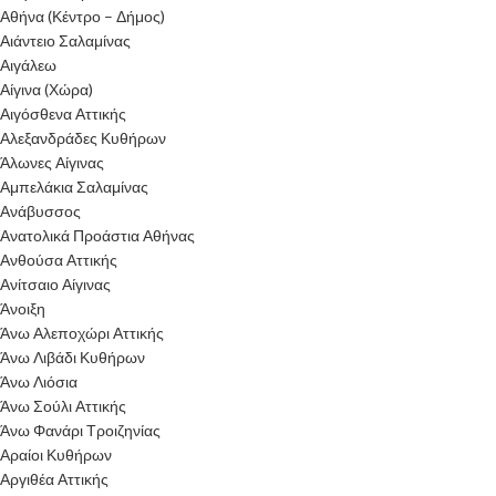
Αθήνα (Κέντρο – Δήμος)
Αιάντειο Σαλαμίνας
Αιγάλεω
Αίγινα (Χώρα)
Αιγόσθενα Αττικής
Αλεξανδράδες Κυθήρων
Άλωνες Αίγινας
Αμπελάκια Σαλαμίνας
Ανάβυσσος
Ανατολικά Προάστια Αθήνας
Ανθούσα Αττικής
Ανίτσαιο Αίγινας
Άνοιξη
Άνω Αλεποχώρι Αττικής
Άνω Λιβάδι Κυθήρων
Άνω Λιόσια
Άνω Σούλι Αττικής
Άνω Φανάρι Τροιζηνίας
Αραίοι Κυθήρων
Αργιθέα Αττικής