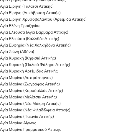
Αγία Ειρήνη (Γαλάτσι Αττικής)
Αγία Ειρήνη (Λυκόβρυση Αττικής)
Αγία Ειρήνη Χρυσοβαλάντου (Αρτέμιδα Αττικής)
Αγία Ελένη Τροιζηνίας
Αγία Ελεούσα (Αγία Βαρβάρα Αττικής)
Αγία Ελεούσα (Καλλιθέα Αττικής)
Αγία Ευφημία (Νέα Χαλκηδόνα Αττικής)
Αγία Ζώνη (Αθήνα)
Αγία Κυριακή (Κηφισιά Αττικής)
Αγία Κυριακή (Παλαιό Φάληρο Αττικής)
Αγία Κυριακή Αρτέμιδας Αττικής
Αγία Μαρίνα (Ασπρόπυργος)
Αγία Μαρίνα (Ζωγράφος Αττικής)
Αγία Μαρίνα (Κορυδαλλός Αττικής)
Αγία Μαρίνα (Μελίσσια Αττικής)
Αγία Μαρίνα (Νέα Μάκρη Αττικής)
Αγία Μαρίνα (Νέα Φιλαδέλφεια Αττικής)
Αγία Μαρίνα (Παιανία Αττικής)
Αγία Μαρίνα Αίγινας
Αγία Μαρίνα Γραμματικού Αττικής