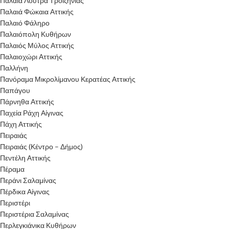
Παλαιά Λουτρά Τροιζηνίας
Παλαιά Φώκαια Αττικής
Παλαιό Φάληρο
Παλαιόπολη Κυθήρων
Παλαιός Μύλος Αττικής
Παλαιοχώρι Αττικής
Παλλήνη
Πανόραμα Μικρολίμανου Κερατέας Αττικής
Παπάγου
Πάρνηθα Αττικής
Παχεία Ράχη Αίγινας
Πάχη Αττικής
Πειραιάς
Πειραιάς (Κέντρο – Δήμος)
Πεντέλη Αττικής
Πέραμα
Περάνι Σαλαμίνας
Πέρδικα Αίγινας
Περιστέρι
Περιστέρια Σαλαμίνας
Περλεγκιάνικα Κυθήρων