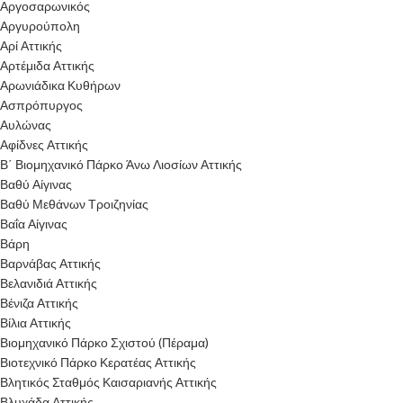
Αργοσαρωνικός
Αργυρούπολη
Αρί Αττικής
Αρτέμιδα Αττικής
Αρωνιάδικα Κυθήρων
Ασπρόπυργος
Αυλώνας
Αφίδνες Αττικής
Β΄ Βιομηχανικό Πάρκο Άνω Λιοσίων Αττικής
Βαθύ Αίγινας
Βαθύ Μεθάνων Τροιζηνίας
Βαΐα Αίγινας
Βάρη
Βαρνάβας Αττικής
Βελανιδιά Αττικής
Βένιζα Αττικής
Βίλια Αττικής
Βιομηχανικό Πάρκο Σχιστού (Πέραμα)
Βιοτεχνικό Πάρκο Κερατέας Αττικής
Βλητικός Σταθμός Καισαριανής Αττικής
Βλυχάδα Αττικής