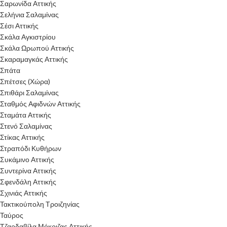
Σαρωνίδα Αττικής
Σελήνια Σαλαμίνας
Σέσι Αττικής
Σκάλα Αγκιστρίου
Σκάλα Ωρωπού Αττικής
Σκαραμαγκάς Αττικής
Σπάτα
Σπέτσες (Χώρα)
Σπιθάρι Σαλαμίνας
Σταθμός Αφιδνών Αττικής
Σταμάτα Αττικής
Στενό Σαλαμίνας
Στίκας Αττικής
Στραπόδι Κυθήρων
Συκάμινο Αττικής
Συντερίνα Αττικής
Σφενδάλη Αττικής
Σχινιάς Αττικής
Τακτικούπολη Τροιζηνίας
Ταύρος
Τζαρδαβίλα Μόκριζας Αττικής