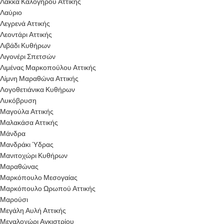
Λάκκα Καλογήρου Αττικής
Λαύριο
Λεγρενά Αττικής
Λεοντάρι Αττικής
Λιβάδι Κυθήρων
Λιγονέρι Σπετσών
Λιμένας Μαρκοπούλου Αττικής
Λίμνη Μαραθώνα Αττικής
Λογοθετιάνικα Κυθήρων
Λυκόβρυση
Μαγούλα Αττικής
Μαλακάσα Αττικής
Μάνδρα
Μανδράκι Ύδρας
Μανιτοχώρι Κυθήρων
Μαραθώνας
Μαρκόπουλο Μεσογαίας
Μαρκόπουλο Ωρωπού Αττικής
Μαρούσι
Μεγάλη Αυλή Αττικής
Μεγαλοχώρι Αγκιστρίου