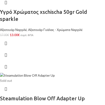
Υγρό Χρώματος xschischa 50gr Gold
sparkle
Αξεσουάρ Ναργιλέ
,
Αξεσουάρ Γυάλας - Χρώματα Ναργιλέ
13.00
€
17.00
€
συμπ. ΦΠΑ
Sold out
Steamulation Blow Off Adapter Up