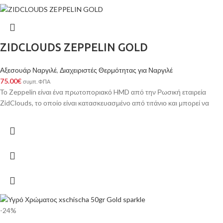
ZIDCLOUDS ZEPPELIN GOLD
Αξεσουάρ Ναργιλέ
,
Διαχειριστές Θερμότητας για Ναργιλέ
75.00
€
συμπ. ΦΠΑ
Το Zeppelin είναι ένα πρωτοποριακό HMD από την Ρωσική εταιρεία
ZidClouds, το οποίο είναι κατασκευασμένο από τιτάνιο και μπορεί να
-24%