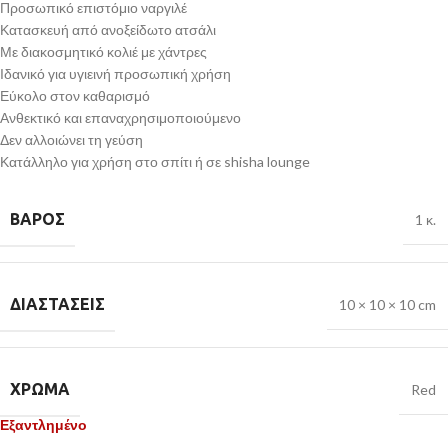
Προσωπικό επιστόμιο ναργιλέ
Κατασκευή από ανοξείδωτο ατσάλι
Με διακοσμητικό κολιέ με χάντρες
Ιδανικό για υγιεινή προσωπική χρήση
Εύκολο στον καθαρισμό
Ανθεκτικό και επαναχρησιμοποιούμενο
Δεν αλλοιώνει τη γεύση
Κατάλληλο για χρήση στο σπίτι ή σε shisha lounge
ΒΆΡΟΣ
1 κ.
ΔΙΑΣΤΆΣΕΙΣ
10 × 10 × 10 cm
ΧΡΏΜΑ
Red
Εξαντλημένο