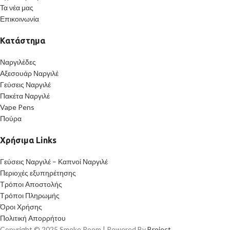
Τα νέα μας
Επικοινωνία
Κατάστημα
Ναργιλέδες
Αξεσουάρ Ναργιλέ
Γεύσεις Ναργιλέ
Πακέτα Ναργιλέ
Vape Pens
Πούρα
Χρήσιμα Links
Γεύσεις Ναργιλέ – Καπνοί Ναργιλέ
Περιοχές εξυπηρέτησης
Τρόποι Αποστολής
Τρόποι Πληρωμής
Όροι Χρήσης
Πολιτική Απορρήτου
Copyright © 2025 Smoke Room | Powered By
Broject