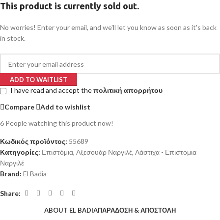
This product is currently sold out.
No worries! Enter your email, and we'll let you know as soon as it's back
in stock.
ADD TO WAITLIST
I have read and accept the
πολιτική απορρήτου
Compare
Add to wishlist
6
People watching this product now!
Κωδικός προϊόντος:
55689
Κατηγορίες:
Επιστόμια
,
Αξεσουάρ Ναργιλέ
,
Λάστιχα - Επιστομια
Ναργιλέ
Brand:
El Badia
Share:
ABOUT EL BADIA
ΠΑΡΑΔΟΣΗ & ΑΠΟΣΤΟΛΗ