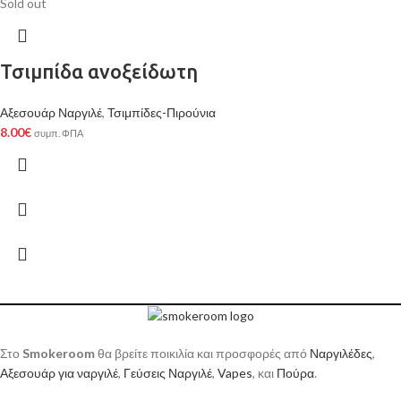
Sold out
Τσιμπίδα ανοξείδωτη
Αξεσουάρ Ναργιλέ
,
Τσιμπίδες-Πιρούνια
8.00
€
συμπ. ΦΠΑ
Στο
Smokeroom
θα βρείτε ποικιλία και προσφορές από
Ναργιλέδες
,
Αξεσουάρ για ναργιλέ
,
Γεύσεις Ναργιλέ
,
Vapes
, και
Πούρα
.