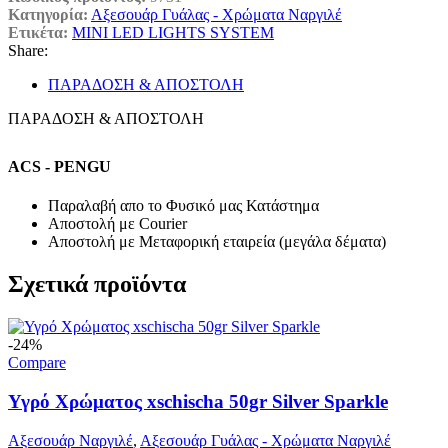
Κατηγορία:
Αξεσουάρ Γυάλας - Χρώματα Ναργιλέ
Ετικέτα:
MINI LED LIGHTS SYSTEM
Share:
ΠΑΡΑΔΟΣΗ & ΑΠΟΣΤΟΛΗ
ΠΑΡΑΔΟΣΗ & ΑΠΟΣΤΟΛΗ
ACS - PENGU
Παραλαβή απο το Φυσικό μας Κατάστημα
Αποστολή με Courier
Αποστολή με Μεταφορική εταιρεία (μεγάλα δέματα)
Σχετικά προϊόντα
-24%
Compare
Υγρό Χρώματος xschischa 50gr Silver Sparkle
Αξεσουάρ Ναργιλέ
,
Αξεσουάρ Γυάλας - Χρώματα Ναργιλέ