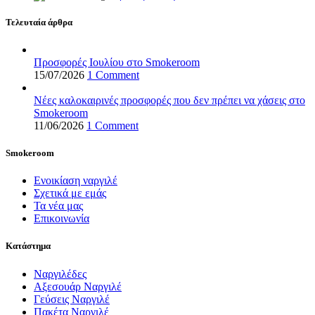
Τελευταία άρθρα
Προσφορές Ιουλίου στο Smokeroom
15/07/2026
1 Comment
Νέες καλοκαιρινές προσφορές που δεν πρέπει να χάσεις στο
Smokeroom
11/06/2026
1 Comment
Smokeroom
Ενοικίαση ναργιλέ
Σχετικά με εμάς
Τα νέα μας
Επικοινωνία
Κατάστημα
Ναργιλέδες
Αξεσουάρ Ναργιλέ
Γεύσεις Ναργιλέ
Πακέτα Ναργιλέ