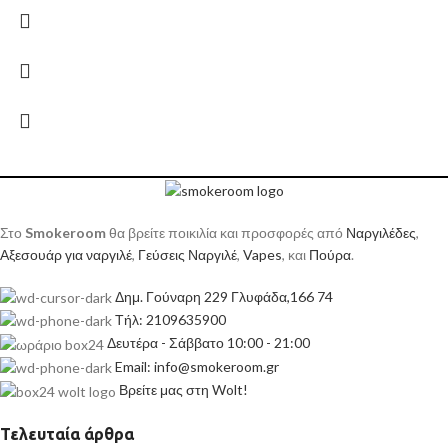
Στο
Smokeroom
θα βρείτε ποικιλία και προσφορές από
Ναργιλέδες
,
Αξεσουάρ για ναργιλέ
,
Γεύσεις Ναργιλέ
,
Vapes
, και
Πούρα
.
Δημ. Γούναρη 229 Γλυφάδα,166 74
Τήλ: 2109635900
Δευτέρα - Σάββατο 10:00 - 21:00
Email: info@smokeroom.gr
Βρείτε μας στη Wolt!
Τελευταία άρθρα