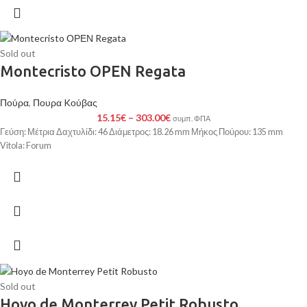
Sold out
Montecristo ΟΡΕΝ Regata
Πούρα
,
Πουρα Kούβας
15.15
€
–
303.00
€
συμπ. ΦΠΑ
Γεύση: Μέτρια Δαχτυλίδι: 46 Διάμετρος: 18.26 mm Μήκος Πούρου: 135 mm
Vitola: Forum
Sold out
Hoyo de Monterrey Petit Robusto