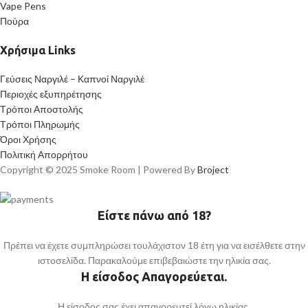
Vape Pens
Πούρα
Χρήσιμα Links
Γεύσεις Ναργιλέ – Καπνοί Ναργιλέ
Περιοχές εξυπηρέτησης
Τρόποι Αποστολής
Τρόποι Πληρωμής
Όροι Χρήσης
Πολιτική Απορρήτου
Copyright © 2025 Smoke Room | Powered By
Broject
Είστε πάνω από 18?
Πρέπει να έχετε συμπληρώσει τουλάχιστον 18 έτη για να εισέλθετε στην
ιστοσελίδα. Παρακαλούμε επιβεβαιώστε την ηλικία σας.
Η είσοδος Απαγορεύεται.
Η είσοδος σας έχει απαγορευτεί λόγω ηλικίας.