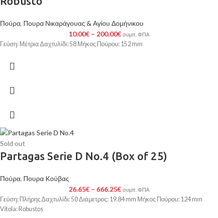
Robusto
Πούρα
,
Πουρα Νικαράγουας & Αγίου Δομήνικου
10.00
€
–
200.00
€
συμπ. ΦΠΑ
Γεύση: Μέτρια Δαχτυλίδι: 58 Μήκος Πούρου: 152 mm
Sold out
Partagas Serie D No.4 (Box of 25)
Πούρα
,
Πουρα Kούβας
26.65
€
–
666.25
€
συμπ. ΦΠΑ
Γεύση: Πλήρης Δαχτυλίδι: 50 Διάμετρος: 19.84 mm Μήκος Πούρου: 124 mm
Vitola: Robustos