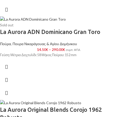
Sold out
La Aurora ADN Dominicano Gran Toro
Πούρα
,
Πουρα Νικαράγουας & Αγίου Δομήνικου
14.50
€
–
290.00
€
συμπ. ΦΠΑ
Γεύση: Μέτρια Δαχτυλίδι: 58 Μήκος Πούρου: 152 mm
La Aurora Original Blends Corojo 1962