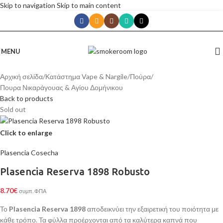
Skip to navigation
Skip to main content
MENU
Αρχική σελίδα
/
Κατάστημα Vape & Nargile
/
Πούρα
/
Πουρα Νικαράγουας & Αγίου Δομήνικου
Back to products
Sold out
Click to enlarge
Plasencia Cosecha
Plasencia Reserva 1898 Robusto
8.70
€
συμπ. ΦΠΑ
Το
Plasencia Reserva 1898
αποδεικνύει την εξαιρετική του ποιότητα με
κάθε τρόπο. Τα φύλλα προέρχονται από τα καλύτερα καπνά που