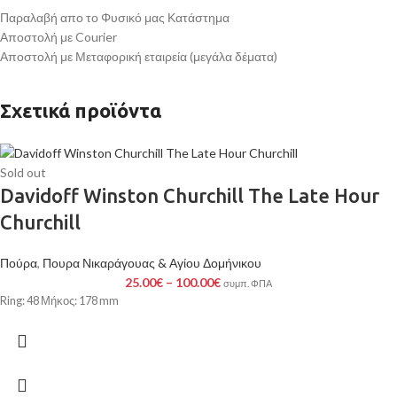
Παραλαβή απο το Φυσικό μας Κατάστημα
Αποστολή με Courier
Αποστολή με Μεταφορική εταιρεία (μεγάλα δέματα)
Σχετικά προϊόντα
Sold out
Davidoff Winston Churchill The Late Hour
Churchill
Πούρα
,
Πουρα Νικαράγουας & Αγίου Δομήνικου
25.00
€
–
100.00
€
συμπ. ΦΠΑ
Ring: 48 Μήκος: 178 mm