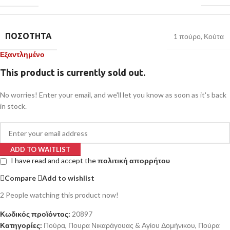
ΠΟΣΌΤΗΤΑ
1 πούρο
,
Κούτα
Εξαντλημένο
This product is currently sold out.
No worries! Enter your email, and we'll let you know as soon as it's back
in stock.
ADD TO WAITLIST
I have read and accept the
πολιτική απορρήτου
Compare
Add to wishlist
2
People watching this product now!
Κωδικός προϊόντος:
20897
Κατηγορίες:
Πούρα
,
Πουρα Νικαράγουας & Αγίου Δομήνικου
,
Πούρα