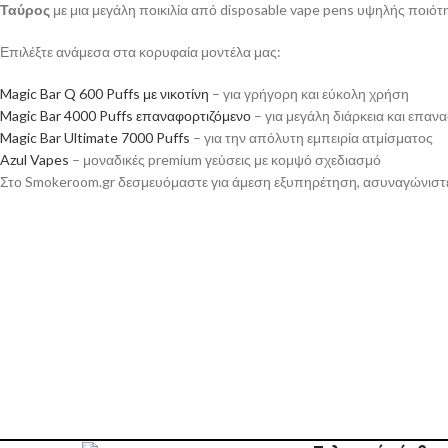
Ταύρος
με μια μεγάλη ποικιλία από disposable vape pens υψηλής ποιότ
Επιλέξτε ανάμεσα στα κορυφαία μοντέλα μας:
Magic Bar Q 600 Puffs με νικοτίνη
– για γρήγορη και εύκολη χρήση
Magic Bar 4000 Puffs επαναφορτιζόμενο
– για μεγάλη διάρκεια και επαν
Magic Bar Ultimate 7000 Puffs
– για την απόλυτη εμπειρία ατμίσματος
Azul Vapes
– μοναδικές premium γεύσεις με κομψό σχεδιασμό
Στο Smokeroom.gr δεσμευόμαστε για άμεση εξυπηρέτηση, ασυναγώνιστε