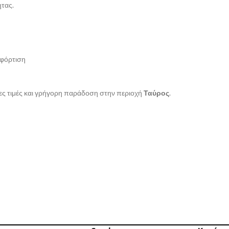
ητας.
αφόρτιση
ς τιμές και γρήγορη παράδοση στην περιοχή
Ταύρος
.