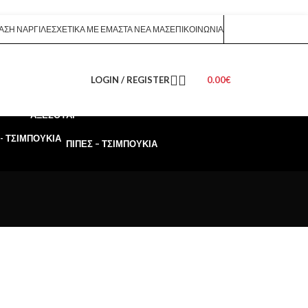
ΑΣΗ ΝΑΡΓΙΛΈ
ΣΧΕΤΙΚΆ ΜΕ ΕΜΆΣ
ΤΑ ΝΈΑ ΜΑΣ
ΕΠΙΚΟΙΝΩΝΊΑ
LOGIN / REGISTER
0.00
€
ΑΞΕΣΟΥΆΡ
ΠΊΠΕΣ – ΤΣΙΜΠΟΎΚΙΑ