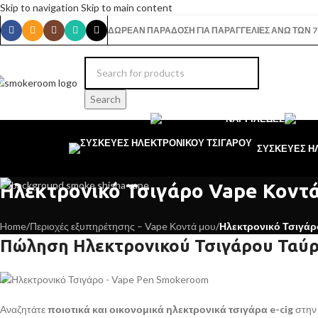
Skip to navigation
Skip to main content
ΔΩΡΕΑΝ ΠΑΡΑΔΟΣΗ ΓΙΑ ΠΑΡΑΓΓΕΛΙΕΣ ΑΝΩ ΤΩΝ 7
Search
ΝΑΡΓΙΛΈΔΕΣ
ΣΥΣΚΕΥΕΣ Η
Ηλεκτρονικό Τσιγάρο Vape Κοντ
Home
/
Περιοχές εξυπηρέτησης – Vape Κοντά μου
/
Ηλεκτρονικό Τσιγάρ
Πώληση Ηλεκτρονικού Τσιγάρου Ταύ
Αναζητάτε
ποιοτικά και οικονομικά ηλεκτρονικά τσιγάρα e-cig
στην