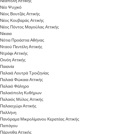
Νεάπολη Αττικής
Νέο Ψυχικό
Νέος Βουτζάς Αττικής
Νέος Κουβαράς Αττικής
Νέος Πόντος Μαγούλας Αττικής
Νίκαια
Νότια Προάστια Αθήνας
Νταού Πεντέλη Αττικής
Ντράφι Αττικής
Οινόη Αττικής
Παιανία
Παλαιά Λουτρά Τροιζηνίας
Παλαιά Φώκαια Αττικής
Παλαιό Φάληρο
Παλαιόπολη Κυθήρων
Παλαιός Μύλος Αττικής
Παλαιοχώρι Αττικής
Παλλήνη
Πανόραμα Μικρολίμανου Κερατέας Αττικής
Παπάγου
Πάρνηθα Αττικής