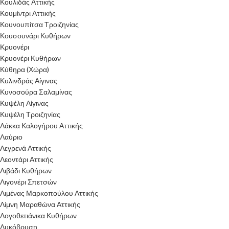
Κουλιδάς Αττικής
Κουμίντρι Αττικής
Κουνουπίτσα Τροιζηνίας
Κουσουνάρι Κυθήρων
Κρυονέρι
Κρυονέρι Κυθήρων
Κύθηρα (Χώρα)
Κυλινδράς Αίγινας
Κυνοσούρα Σαλαμίνας
Κυψέλη Αίγινας
Κυψέλη Τροιζηνίας
Λάκκα Καλογήρου Αττικής
Λαύριο
Λεγρενά Αττικής
Λεοντάρι Αττικής
Λιβάδι Κυθήρων
Λιγονέρι Σπετσών
Λιμένας Μαρκοπούλου Αττικής
Λίμνη Μαραθώνα Αττικής
Λογοθετιάνικα Κυθήρων
Λυκόβρυση