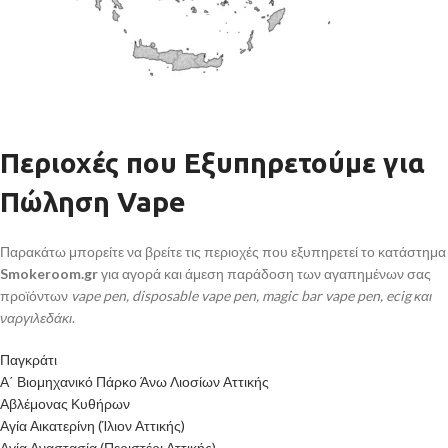
Περιοχές που Εξυπηρετούμε για
Πώληση Vape
Παρακάτω μπορείτε να βρείτε τις περιοχές που εξυπηρετεί το κατάστημα
Smokeroom.gr
για αγορά και άμεση παράδοση των αγαπημένων σας
προϊόντων
vape pen, disposable vape pen, magic bar vape pen, ecig και
ναργιλεδάκι
.
Παγκράτι
Α΄ Βιομηχανικό Πάρκο Άνω Λιοσίων Αττικής
Αβλέμονας Κυθήρων
Αγία Αικατερίνη (Ίλιον Αττικής)
Αγία Αναστασία (Περιστέρι Αττικής)