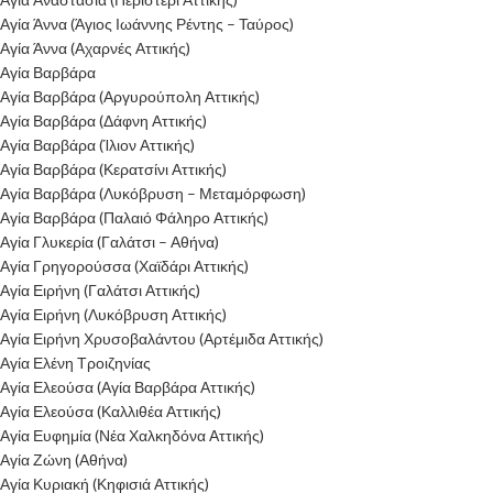
Αγία Άννα (Άγιος Ιωάννης Ρέντης – Ταύρος)
Αγία Άννα (Αχαρνές Αττικής)
Αγία Βαρβάρα
Αγία Βαρβάρα (Αργυρούπολη Αττικής)
Αγία Βαρβάρα (Δάφνη Αττικής)
Αγία Βαρβάρα (Ίλιον Αττικής)
Αγία Βαρβάρα (Κερατσίνι Αττικής)
Αγία Βαρβάρα (Λυκόβρυση – Μεταμόρφωση)
Αγία Βαρβάρα (Παλαιό Φάληρο Αττικής)
Αγία Γλυκερία (Γαλάτσι – Αθήνα)
Αγία Γρηγορούσσα (Χαϊδάρι Αττικής)
Αγία Ειρήνη (Γαλάτσι Αττικής)
Αγία Ειρήνη (Λυκόβρυση Αττικής)
Αγία Ειρήνη Χρυσοβαλάντου (Αρτέμιδα Αττικής)
Αγία Ελένη Τροιζηνίας
Αγία Ελεούσα (Αγία Βαρβάρα Αττικής)
Αγία Ελεούσα (Καλλιθέα Αττικής)
Αγία Ευφημία (Νέα Χαλκηδόνα Αττικής)
Αγία Ζώνη (Αθήνα)
Αγία Κυριακή (Κηφισιά Αττικής)