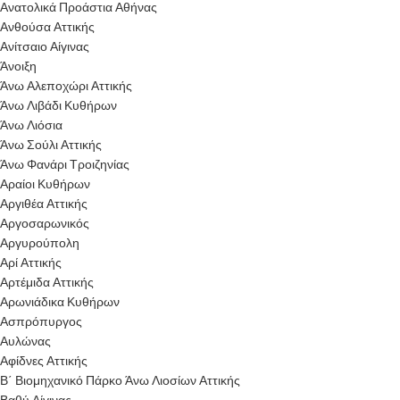
Ανατολικά Προάστια Αθήνας
Ανθούσα Αττικής
Ανίτσαιο Αίγινας
Άνοιξη
Άνω Αλεποχώρι Αττικής
Άνω Λιβάδι Κυθήρων
Άνω Λιόσια
Άνω Σούλι Αττικής
Άνω Φανάρι Τροιζηνίας
Αραίοι Κυθήρων
Αργιθέα Αττικής
Αργοσαρωνικός
Αργυρούπολη
Αρί Αττικής
Αρτέμιδα Αττικής
Αρωνιάδικα Κυθήρων
Ασπρόπυργος
Αυλώνας
Αφίδνες Αττικής
Β΄ Βιομηχανικό Πάρκο Άνω Λιοσίων Αττικής
Βαθύ Αίγινας