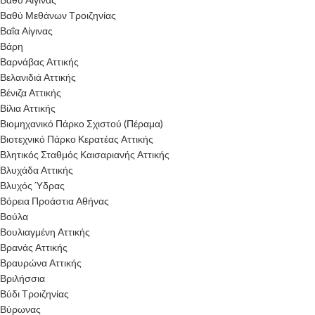
Βαθύ Μεθάνων Τροιζηνίας
Βαΐα Αίγινας
Βάρη
Βαρνάβας Αττικής
Βελανιδιά Αττικής
Βένιζα Αττικής
Βίλια Αττικής
Βιομηχανικό Πάρκο Σχιστού (Πέραμα)
Βιοτεχνικό Πάρκο Κερατέας Αττικής
Βλητικός Σταθμός Καισαριανής Αττικής
Βλυχάδα Αττικής
Βλυχός Ύδρας
Βόρεια Προάστια Αθήνας
Βούλα
Βουλιαγμένη Αττικής
Βρανάς Αττικής
Βραυρώνα Αττικής
Βριλήσσια
Βύδι Τροιζηνίας
Βύρωνας