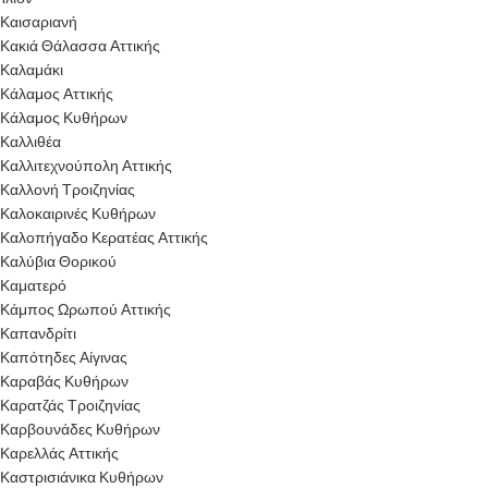
Καισαριανή
Κακιά Θάλασσα Αττικής
Καλαμάκι
Κάλαμος Αττικής
Κάλαμος Κυθήρων
Καλλιθέα
Καλλιτεχνούπολη Αττικής
Καλλονή Τροιζηνίας
Καλοκαιρινές Κυθήρων
Καλοπήγαδο Κερατέας Αττικής
Καλύβια Θορικού
Καματερό
Κάμπος Ωρωπού Αττικής
Καπανδρίτι
Καπότηδες Αίγινας
Καραβάς Κυθήρων
Καρατζάς Τροιζηνίας
Καρβουνάδες Κυθήρων
Καρελλάς Αττικής
Καστρισιάνικα Κυθήρων