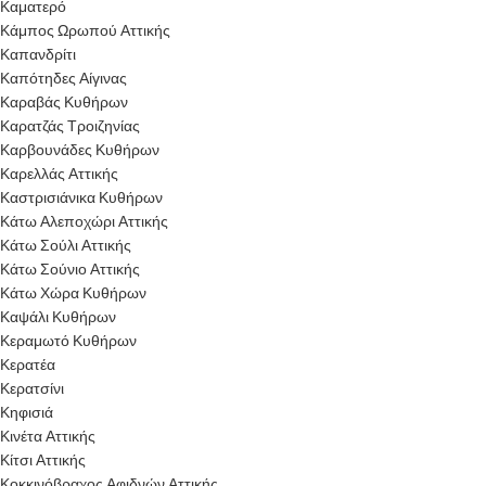
Καματερό
Κάμπος Ωρωπού Αττικής
Καπανδρίτι
Καπότηδες Αίγινας
Καραβάς Κυθήρων
Καρατζάς Τροιζηνίας
Καρβουνάδες Κυθήρων
Καρελλάς Αττικής
Καστρισιάνικα Κυθήρων
Κάτω Αλεποχώρι Αττικής
Κάτω Σούλι Αττικής
Κάτω Σούνιο Αττικής
Κάτω Χώρα Κυθήρων
Καψάλι Κυθήρων
Κεραμωτό Κυθήρων
Κερατέα
Κερατσίνι
Κηφισιά
Κινέτα Αττικής
Κίτσι Αττικής
Κοκκινόβραχος Αφιδνών Αττικής