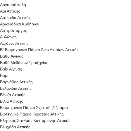
Αργυρούπολη
Αρί Αττικής
Αρτέμιδα Αττικής
Αρωνιάδικα Κυθήρων
Ασπρόπυργος
Αυλώνας
Αφίδνες Αττικής
Β΄ Βιομηχανικό Πάρκο Άνω Λιοσίων Αττικής
Βαθύ Αίγινας
Βαθύ Μεθάνων Τροιζηνίας
Βαΐα Αίγινας
Βάρη
Βαρνάβας Αττικής
Βελανιδιά Αττικής
Βένιζα Αττικής
Βίλια Αττικής
Βιομηχανικό Πάρκο Σχιστού (Πέραμα)
Βιοτεχνικό Πάρκο Κερατέας Αττικής
Βλητικός Σταθμός Καισαριανής Αττικής
Βλυχάδα Αττικής