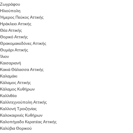
Ζωγράφου
Ηλιούπολη
Ήμερος Πεύκος Αττικής
Ηράκλειο Αττικής
Θέα Αττικής
Θορικό Αττικής
Θρακομακεδόνες Αττικής
Θυμάρι Αττικής
Ίλιον
Καισαριανή
Κακιά Θάλασσα Αττικής
Καλαμάκι
Κάλαμος Αττικής
Κάλαμος Κυθήρων
Καλλιθέα
Καλλιτεχνούπολη Αττικής
Καλλονή Τροιζηνίας
Καλοκαιρινές Κυθήρων
Καλοπήγαδο Κερατέας Αττικής
Καλύβια Θορικού