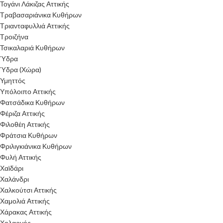
Τογάνι Λάκιζας Αττικής
Τραβασαριάνικα Κυθήρων
Τριανταφυλλιά Αττικής
Τροιζήνα
Τσικαλαριά Κυθήρων
Ύδρα
Ύδρα (Χώρα)
Υμηττός
Υπόλοιπο Αττικής
Φατσάδικα Κυθήρων
Φέριζα Αττικής
Φιλοθέη Αττικής
Φράτσια Κυθήρων
Φριλιγκιάνικα Κυθήρων
Φυλή Αττικής
Χαϊδάρι
Χαλάνδρι
Χαλκούτσι Αττικής
Χαμολιά Αττικής
Χάρακας Αττικής
Χολαργός