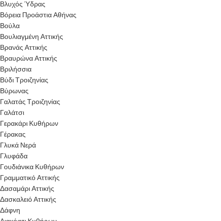
Βλυχός Ύδρας
Βόρεια Προάστια Αθήνας
Βούλα
Βουλιαγμένη Αττικής
Βρανάς Αττικής
Βραυρώνα Αττικής
Βριλήσσια
Βύδι Τροιζηνίας
Βύρωνας
Γαλατάς Τροιζηνίας
Γαλάτσι
Γερακάρι Κυθήρων
Γέρακας
Γλυκά Νερά
Γλυφάδα
Γουδιάνικα Κυθήρων
Γραμματικό Αττικής
Δασαμάρι Αττικής
Δασκαλειό Αττικής
Δάφνη
Διακόφτι Κυθήρων