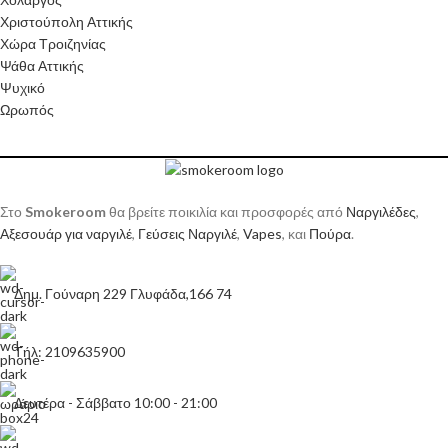
Χριστούπολη Αττικής
Χώρα Τροιζηνίας
Ψάθα Αττικής
Ψυχικό
Ωρωπός
Στο
Smokeroom
θα βρείτε ποικιλία και προσφορές από
Ναργιλέδες
,
Αξεσουάρ για ναργιλέ
,
Γεύσεις Ναργιλέ
,
Vapes
, και
Πούρα
.
Δημ. Γούναρη 229 Γλυφάδα,166 74
Τήλ: 2109635900
Δευτέρα - Σάββατο 10:00 - 21:00