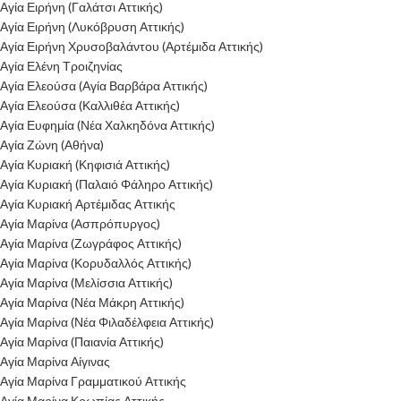
Αγία Ειρήνη (Γαλάτσι Αττικής)
Αγία Ειρήνη (Λυκόβρυση Αττικής)
Αγία Ειρήνη Χρυσοβαλάντου (Αρτέμιδα Αττικής)
Αγία Ελένη Τροιζηνίας
Αγία Ελεούσα (Αγία Βαρβάρα Αττικής)
Αγία Ελεούσα (Καλλιθέα Αττικής)
Αγία Ευφημία (Νέα Χαλκηδόνα Αττικής)
Αγία Ζώνη (Αθήνα)
Αγία Κυριακή (Κηφισιά Αττικής)
Αγία Κυριακή (Παλαιό Φάληρο Αττικής)
Αγία Κυριακή Αρτέμιδας Αττικής
Αγία Μαρίνα (Ασπρόπυργος)
Αγία Μαρίνα (Ζωγράφος Αττικής)
Αγία Μαρίνα (Κορυδαλλός Αττικής)
Αγία Μαρίνα (Μελίσσια Αττικής)
Αγία Μαρίνα (Νέα Μάκρη Αττικής)
Αγία Μαρίνα (Νέα Φιλαδέλφεια Αττικής)
Αγία Μαρίνα (Παιανία Αττικής)
Αγία Μαρίνα Αίγινας
Αγία Μαρίνα Γραμματικού Αττικής
Αγία Μαρίνα Κρωπίας Αττικής