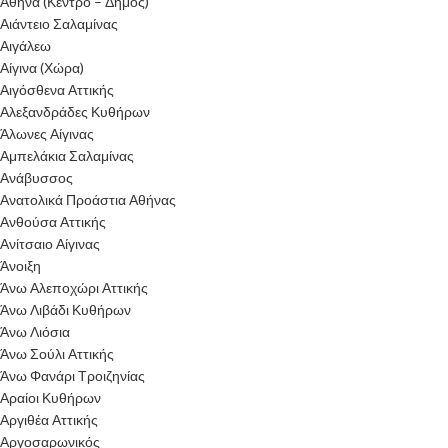
Αθήνα (Κέντρο – Δήμος)
Αιάντειο Σαλαμίνας
Αιγάλεω
Αίγινα (Χώρα)
Αιγόσθενα Αττικής
Αλεξανδράδες Κυθήρων
Άλωνες Αίγινας
Αμπελάκια Σαλαμίνας
Ανάβυσσος
Ανατολικά Προάστια Αθήνας
Ανθούσα Αττικής
Ανίτσαιο Αίγινας
Άνοιξη
Άνω Αλεποχώρι Αττικής
Άνω Λιβάδι Κυθήρων
Άνω Λιόσια
Άνω Σούλι Αττικής
Άνω Φανάρι Τροιζηνίας
Αραίοι Κυθήρων
Αργιθέα Αττικής
Αργοσαρωνικός