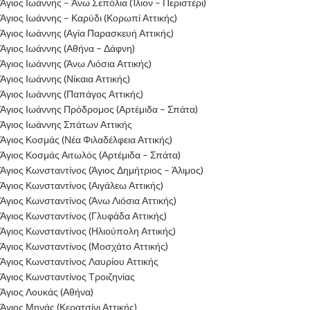
Άγιος Ιωάννης – Άνω Σεπόλια (Ίλιον – Περιστέρι)
Άγιος Ιωάννης – Καρύδι (Κορωπί Αττικής)
Άγιος Ιωάννης (Αγία Παρασκευή Αττικής)
Άγιος Ιωάννης (Αθήνα – Δάφνη)
Άγιος Ιωάννης (Άνω Λιόσια Αττικής)
Άγιος Ιωάννης (Νίκαια Αττικής)
Άγιος Ιωάννης (Παπάγος Αττικής)
Άγιος Ιωάννης Πρόδρομος (Αρτέμιδα – Σπάτα)
Άγιος Ιωάννης Σπάτων Αττικής
Άγιος Κοσμάς (Νέα Φιλαδέλφεια Αττικής)
Άγιος Κοσμάς Αιτωλός (Αρτέμιδα – Σπάτα)
Άγιος Κωνσταντίνος (Άγιος Δημήτριος – Άλιμος)
Άγιος Κωνσταντίνος (Αιγάλεω Αττικής)
Άγιος Κωνσταντίνος (Άνω Λιόσια Αττικής)
Άγιος Κωνσταντίνος (Γλυφάδα Αττικής)
Άγιος Κωνσταντίνος (Ηλιούπολη Αττικής)
Άγιος Κωνσταντίνος (Μοσχάτο Αττικής)
Άγιος Κωνσταντίνος Λαυρίου Αττικής
Άγιος Κωνσταντίνος Τροιζηνίας
Άγιος Λουκάς (Αθήνα)
Άγιος Μηνάς (Κερατσίνι Αττικής)