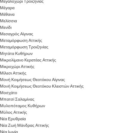
Μεγαλοχώρι Τροιζηνίας
Μέγαρα
Μέθανα
Μελίσσια
Μενίδι
Μεσαγρός Αίγινας
Μεταμόρφωση Αττικής
Μεταμόρφωση Τροιζηνίας
Μητάτα Κυθήρων
Μικρολίμανο Κερατέας Αττικής
Μικροχώρι Αττικής
Μίλεσι Αττικής
Μονή Κοιμήσεως Θεοτόκου Αίγινας
Μονή Κοιμήσεως Θεοτόκου Κλειστών Αττικής
Μοσχάτο
Μπατσί Σαλαμίνας
Μυλοπόταμος Κυθήρων
Μύλος Αττικής
Νέα Ερυθραία
Νέα Ζωή Μάνδρας Αττικής
Νέα Ιωνία